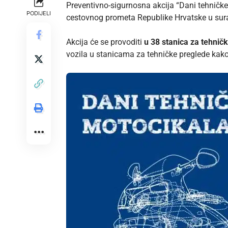
Preventivno-sigurnosna akcija “Dani tehničke
PODIJELI
cestovnog prometa Republike Hrvatske u sura
Akcija će se provoditi
u 38 stanica za tehničk
vozila u stanicama za tehničke preglede kako 