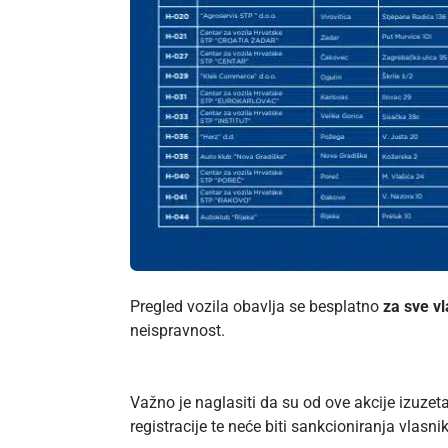
Pregled vozila obavlja se besplatno
za sve vl
neispravnost.
Važno je naglasiti da su od ove akcije izuz
registracije te neće biti sankcioniranja vlasni