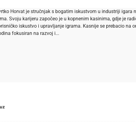
rtko Horvat je stručnjak s bogatim iskustvom u industriji igara n
ema. Svoju karijeru započeo je u kopnenim kasinima, gdje je ra
risničko iskustvo i upravljanje igrama. Kasnije se prebacio na onl
dina fokusiran na razvoj i...
juz