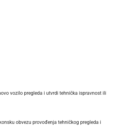
o vozilo pregleda i utvrdi tehnička ispravnost ili
zakonsku obvezu provođenja tehničkog pregleda i