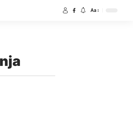
Aa
vnja