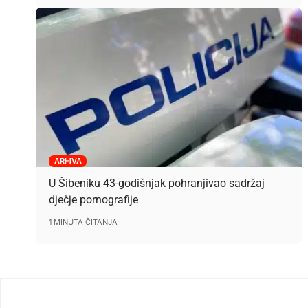
ARHIVA
U Šibeniku 43-godišnjak pohranjivao sadržaj
dječje pornografije
1 MINUTA ČITANJA