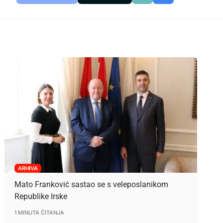
ARHIVA
Mato Franković sastao se s veleposlanikom
Republike Irske
1 MINUTA ČITANJA