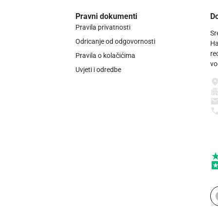
Pravni dokumenti
Do
Pravila privatnosti
Sr
Odricanje od odgovornosti
Ha
re
Pravila o kolačićima
vo
Uvjeti i odredbe