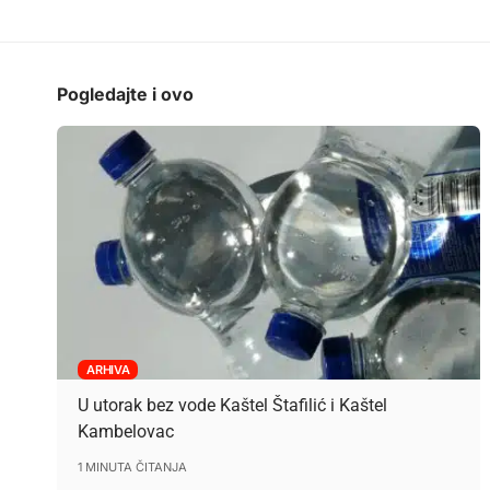
Pogledajte i ovo
ARHIVA
U utorak bez vode Kaštel Štafilić i Kaštel
Kambelovac
1 MINUTA ČITANJA