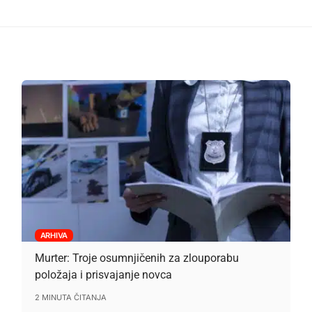
ARHIVA
Murter: Troje osumnjičenih za zlouporabu
položaja i prisvajanje novca
2 MINUTA ČITANJA