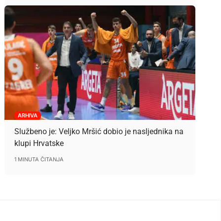
ARHIVA
Službeno je: Veljko Mršić dobio je nasljednika na
klupi Hrvatske
1 MINUTA ČITANJA