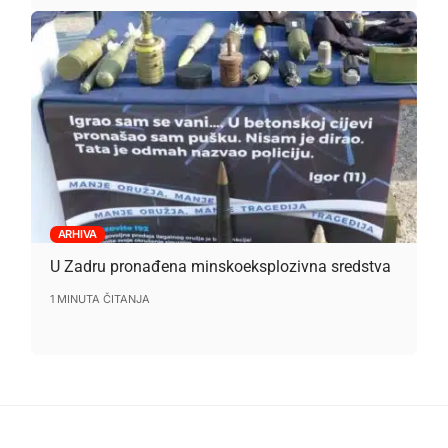
ARHIVA
U Zadru pronađena minskoeksplozivna sredstva
1 MINUTA ČITANJA