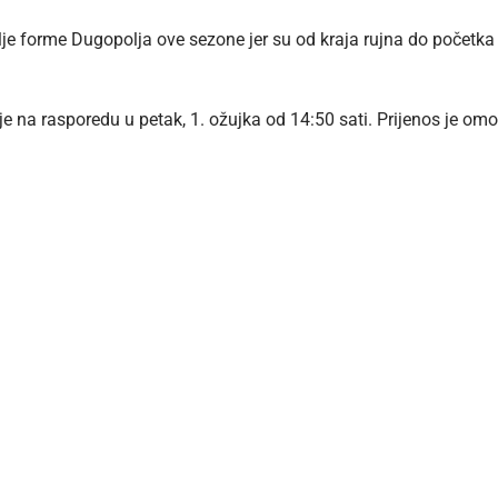
bolje forme Dugopolja ove sezone jer su od kraja rujna do počet
e na rasporedu u petak, 1. ožujka od 14:50 sati. Prijenos je o