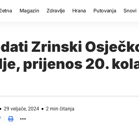
četna
Magazin
Zdravlje
Hrana
Putovanja
Snovi
dati Zrinski Osječk
e, prijenos 20. kol
29 veljače, 2024
2 min čitanja