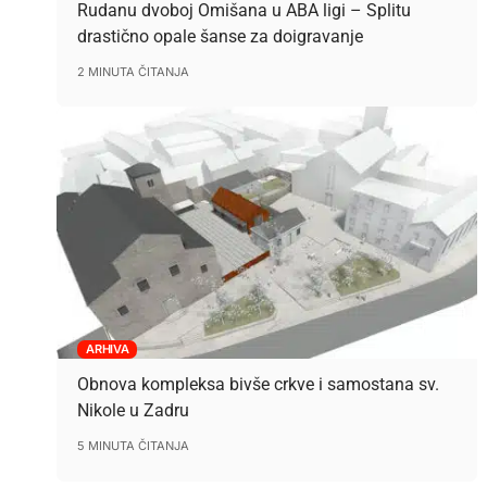
Rudanu dvoboj Omišana u ABA ligi – Splitu
drastično opale šanse za doigravanje
2 MINUTA ČITANJA
ARHIVA
Obnova kompleksa bivše crkve i samostana sv.
Nikole u Zadru
5 MINUTA ČITANJA