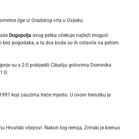
ometne lige iz Gradskog vrta u Osijeku.
taše
Dugopolja
ovog petka očekuje najteži mogući
alo bez pogodaka, a ta dva boda su ih ostavila na petom
prije su s 2:0 pobijedili Cibaliju golovima Dominika
1:0.
1991 koji zauzima treće mjesto. U ovom trenutku je
nu Hrvatski vitezovi. Nakon tog remija, Zrinski je krenuo