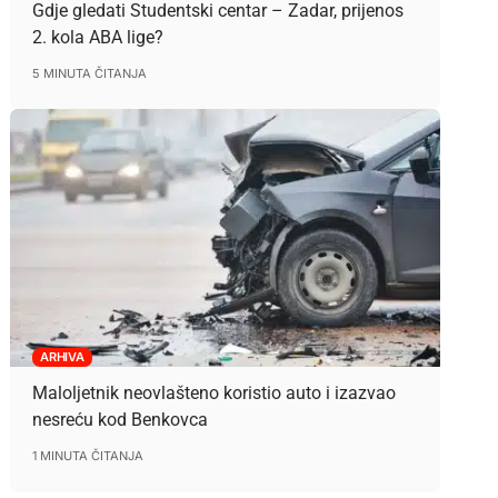
Gdje gledati Studentski centar – Zadar, prijenos
2. kola ABA lige?
5 MINUTA ČITANJA
ARHIVA
Maloljetnik neovlašteno koristio auto i izazvao
nesreću kod Benkovca
1 MINUTA ČITANJA