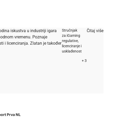
dina iskustva u industriji igara
Stručnjak
Čitaj više
za iGaming
lobodnom vremenu. Poznaje
regulative,
i licenciranja. Zlatan je također
licenciranje i
usklađenost
+ 3
ort Prva NL