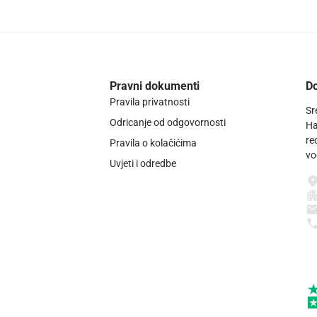
Pravni dokumenti
Do
Pravila privatnosti
Sr
Odricanje od odgovornosti
Ha
re
Pravila o kolačićima
vo
Uvjeti i odredbe