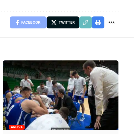
FACEBOOK
TWITTER
ARHIVA