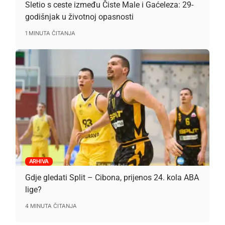
Sletio s ceste između Čiste Male i Gaćeleza: 29-
godišnjak u životnoj opasnosti
1 MINUTA ČITANJA
ARHIVA
Gdje gledati Split – Cibona, prijenos 24. kola ABA
lige?
4 MINUTA ČITANJA