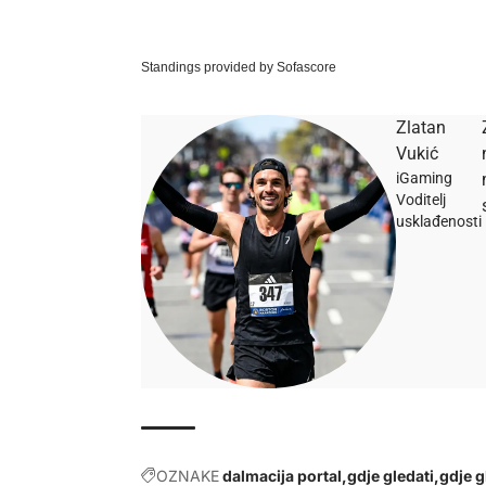
Standings provided by
Sofascore
Zlatan
Vukić
iGaming
Voditelj
usklađenosti
OZNAKE
dalmacija portal
gdje gledati
gdje g