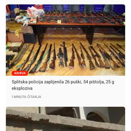
ARHIVA
Splitska policija zaplijenila 26 puški, 54 pištolja, 25 g
eksploziva
1 MINUTA ČITANJA