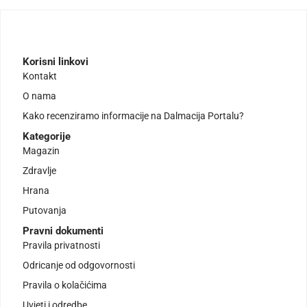
Korisni linkovi
Kontakt
O nama
Kako recenziramo informacije na Dalmacija Portalu?
Kategorije
Magazin
Zdravlje
Hrana
Putovanja
Pravni dokumenti
Pravila privatnosti
Odricanje od odgovornosti
Pravila o kolačićima
Uvjeti i odredbe