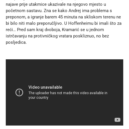
najave prije utakmice ukazivale na njegovo mjesto u
početnom sastavu. Zna se kako Andrej ima problema s
preponom, a igranje barem 45 minuta na skliskom terenu ne
bi bilo niti malo preporučljivo. U Hoffenheimu bi imali što za
reći… Pred sam kraj dvoboja, Kramarić se u jednom
istrčavanju na protivničkog vratara poskliznuo, no bez
posljedica.