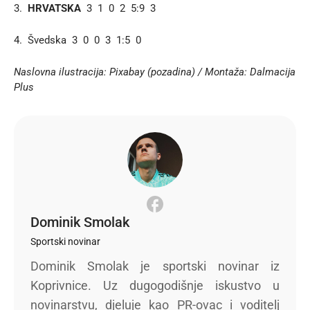
3.
HRVATSKA
3 1 0 2 5:9 3
4. Švedska 3 0 0 3 1:5 0
Naslovna ilustracija: Pixabay (pozadina) / Montaža: Dalmacija
Plus
Dominik Smolak
Sportski novinar
Dominik Smolak je sportski novinar iz
Koprivnice. Uz dugogodišnje iskustvo u
novinarstvu, djeluje kao PR-ovac i voditelj