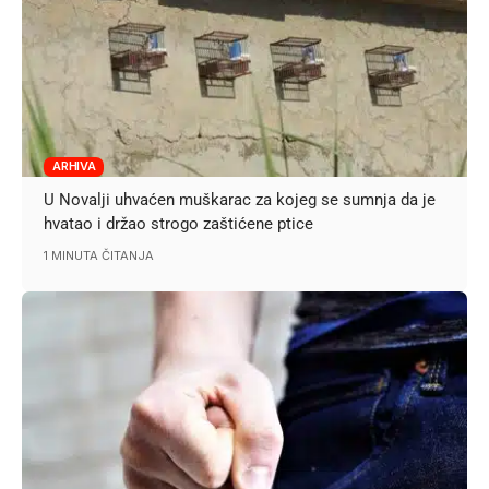
ARHIVA
U Novalji uhvaćen muškarac za kojeg se sumnja da je
hvatao i držao strogo zaštićene ptice
1 MINUTA ČITANJA