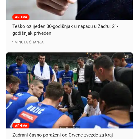
ARHIVA
Teško ozlijeđen 30-godišnjak u napadu u Zadru: 21-
godišnjak priveden
1 MINUTA ČITANJA
ARHIVA
Zadrani časno poraženi od Crvene zvezde za kraj