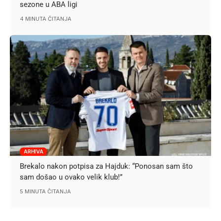
sezone u ABA ligi
4 MINUTA ČITANJA
ARHIVA
Brekalo nakon potpisa za Hajduk: “Ponosan sam što
sam došao u ovako velik klub!”
5 MINUTA ČITANJA