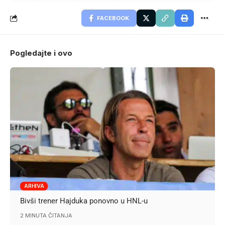
FACEBOOK
Pogledajte i ovo
ARHIVA
Bivši trener Hajduka ponovno u HNL-u
2 MINUTA ČITANJA