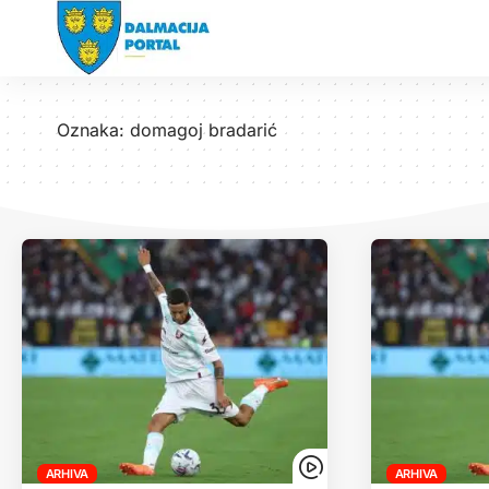
Oznaka:
domagoj bradarić
ARHIVA
ARHIVA