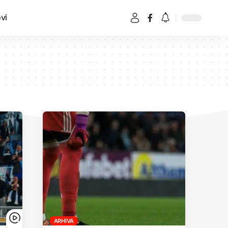
vi
ARHIVA