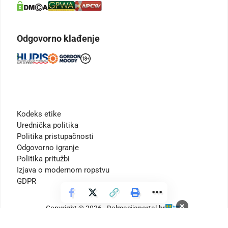
Odgovorno klađenje
Kodeks etike
Urednička politika
Politika pristupačnosti
Odgovorno igranje
Politika pritužbi
Izjava o modernom ropstvu
GDPR
×
Copyright © 2026 - Dalmacijaportal.hr