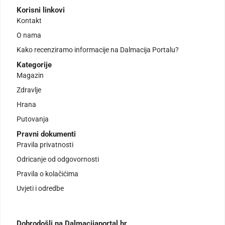
Korisni linkovi
Kontakt
O nama
Kako recenziramo informacije na Dalmacija Portalu?
Kategorije
Magazin
Zdravlje
Hrana
Putovanja
Pravni dokumenti
Pravila privatnosti
Odricanje od odgovornosti
Pravila o kolačićima
Uvjeti i odredbe
Dobrodošli na Dalmacijaportal.hr