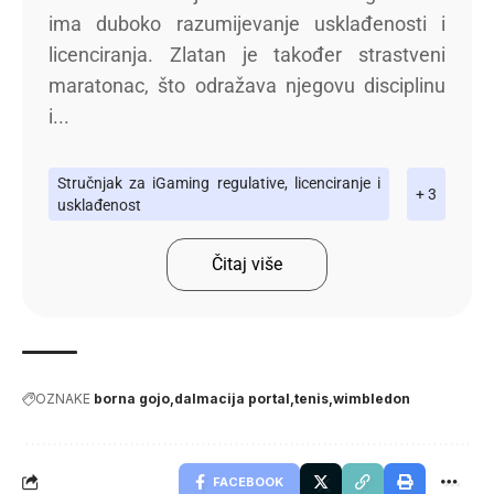
ima duboko razumijevanje usklađenosti i
licenciranja. Zlatan je također strastveni
maratonac, što odražava njegovu disciplinu
i...
Stručnjak za iGaming regulative, licenciranje i
+ 3
usklađenost
Čitaj više
OZNAKE
borna gojo
dalmacija portal
tenis
wimbledon
FACEBOOK