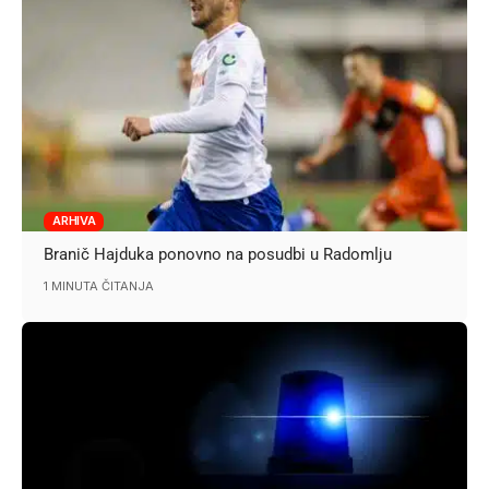
ARHIVA
Branič Hajduka ponovno na posudbi u Radomlju
1 MINUTA ČITANJA