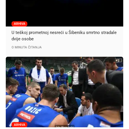
ARHIVA
U teškoj prometnoj nesreći u Šibeniku smrtno stradale
dvije osobe
0 MINUTA ČITANJA
ARHIVA