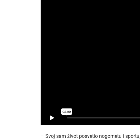
– Svoj sam život posvetio nogometu i sportu, 