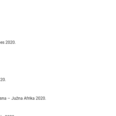
les 2020.
020.
ysna – Južna Afrika 2020.