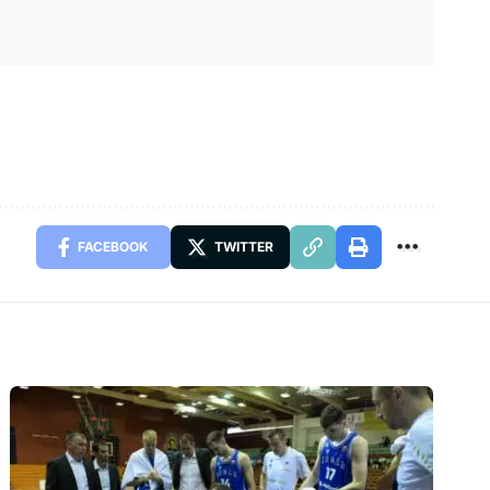
FACEBOOK
TWITTER