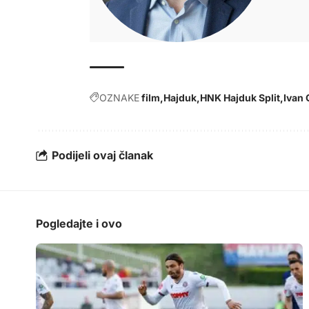
OZNAKE
film
Hajduk
HNK Hajduk Split
Ivan 
Podijeli ovaj članak
Pogledajte i ovo