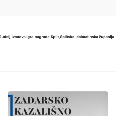
Gudelj
Ivanova igra
nagrade
Split
Splitsko-dalmatinska županija