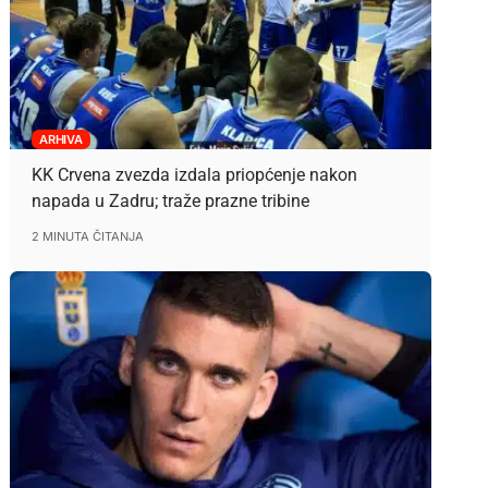
ARHIVA
KK Crvena zvezda izdala priopćenje nakon
napada u Zadru; traže prazne tribine
2 MINUTA ČITANJA