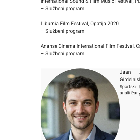
International Sound & Film Music Festival, P
– Službeni program
Liburnia Film Festival, Opatija 2020.
– Službeni program
Ananse Cinema International Film Festival, 
– Službeni program
Jaan
Girdeinis
Sportski
analitičar