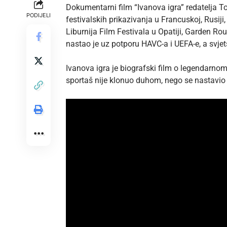
Dokumentarni film “Ivanova igra” redatelja T
PODIJELI
festivalskih prikazivanja u Francuskoj, Rusij
Liburnija Film Festivala u Opatiji, Garden Rou
nastao je uz potporu HAVC-a i UEFA-e, a svjet
Ivanova igra je biografski film o legendarno
sportaš nije klonuo duhom, nego se nastavio bo