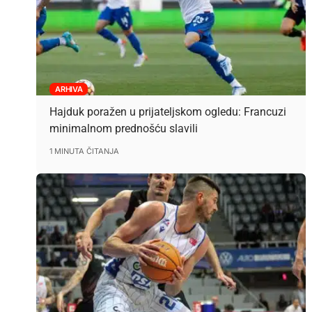
ARHIVA
Hajduk poražen u prijateljskom ogledu: Francuzi
minimalnom prednošću slavili
1 MINUTA ČITANJA