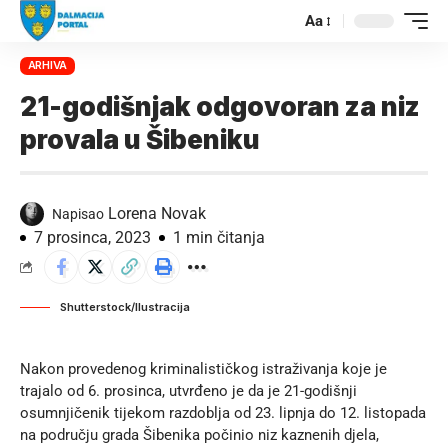
Aa
ARHIVA
21-godišnjak odgovoran za niz
provala u Šibeniku
Lorena Novak
Napisao
7 prosinca, 2023
1 min čitanja
Shutterstock/Ilustracija
Nakon provedenog kriminalističkog istraživanja koje je
trajalo od 6. prosinca, utvrđeno je da je 21-godišnji
osumnjičenik tijekom razdoblja od 23. lipnja do 12. listopada
na području grada Šibenika počinio niz kaznenih djela,