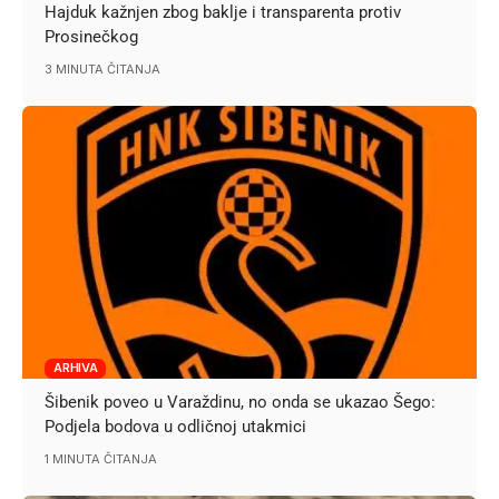
Hajduk kažnjen zbog baklje i transparenta protiv
Prosinečkog
3 MINUTA ČITANJA
ARHIVA
Šibenik poveo u Varaždinu, no onda se ukazao Šego:
Podjela bodova u odličnoj utakmici
1 MINUTA ČITANJA