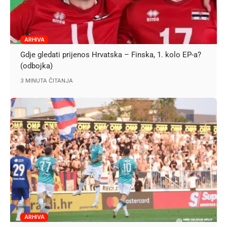
ARHIVA
Gdje gledati prijenos Hrvatska – Finska, 1. kolo EP-a?
(odbojka)
3 MINUTA ČITANJA
ARHIVA