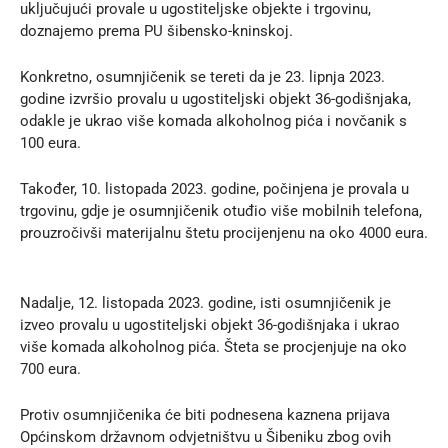
uključujući provale u ugostiteljske objekte i trgovinu,
doznajemo prema
PU šibensko-kninskoj
.
Konkretno, osumnjičenik se tereti da je 23. lipnja 2023.
godine izvršio provalu u ugostiteljski objekt 36-godišnjaka,
odakle je ukrao više komada alkoholnog pića i novčanik s
100 eura.
Također, 10. listopada 2023. godine, počinjena je provala u
trgovinu, gdje je osumnjičenik otuđio više mobilnih telefona,
prouzročivši materijalnu štetu procijenjenu na oko 4000 eura.
Nadalje, 12. listopada 2023. godine, isti osumnjičenik je
izveo provalu u ugostiteljski objekt 36-godišnjaka i ukrao
više komada alkoholnog pića. Šteta se procjenjuje na oko
700 eura.
Protiv osumnjičenika će biti podnesena kaznena prijava
Općinskom državnom odvjetništvu u Šibeniku zbog ovih