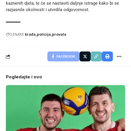
kaznenih djela, te će se nastaviti daljnje istrage kako bi se
razjasnile okolnosti i utvrdila odgovornost.
OZNAKE
krađa
policija
provala
FACEBOOK
Pogledajte i ovo