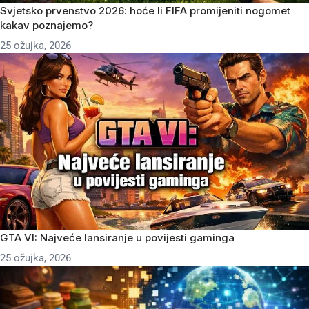
Svjetsko prvenstvo 2026: hoće li FIFA promijeniti nogomet
kakav poznajemo?
25 ožujka, 2026
GTA VI: Najveće lansiranje u povijesti gaminga
25 ožujka, 2026