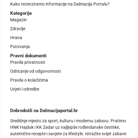
Kako recenziramo informacije na Dalmacija Portalu?
Kategorije
Magazin
Zdravlje
Hrana
Putovanja
Pravni dokumenti
Pravila privatnosti
Odricanje od odgovornosti
Pravila o kolačićima
Uvjeti i odredbe
Dobrodošli na Dalmacijaportal.hr
Središnje mjesto za sport, kulturu i modernu zabavu. Pratimo
HNK Hajduk i KK Zadar uz najljepše rođendanske čestitke,
autentične recepte i savjete za lifestyle. Istražite svijet zabave