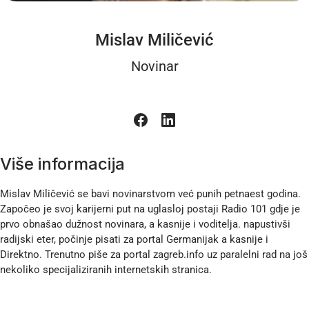
Mislav Miličević
Novinar
Više informacija
Mislav Miličević se bavi novinarstvom već punih petnaest godina.
Započeo je svoj karijerni put na uglasloj postaji Radio 101 gdje je
prvo obnašao dužnost novinara, a kasnije i voditelja. napustivši
radijski eter, počinje pisati za portal Germanijak a kasnije i
Direktno. Trenutno piše za portal
zagreb.info
uz paralelni rad na još
nekoliko specijaliziranih internetskih stranica.