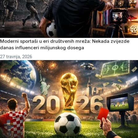
Moderni sportaši u eri društvenih mreža: Nekada zvijezde
danas influenceri milijunskog dosega
27 travnja, 2026