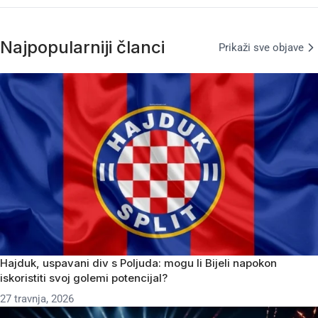
Najpopularniji članci
Prikaži sve objave
Hajduk, uspavani div s Poljuda: mogu li Bijeli napokon
iskoristiti svoj golemi potencijal?
27 travnja, 2026