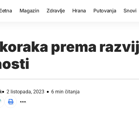
četna
Magazin
Zdravlje
Hrana
Putovanja
Snovi
 koraka prema razvij
nosti
k
2 listopada, 2023
6 min čitanja