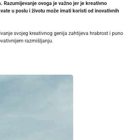
ra. Razumijevanje ovoga je važno jer je kreativno
ate u poslu i životu može imati koristi od inovativnih
rivanje svojeg kreativnog genija zahtijeva hrabrost i puno
ovativnijem razmišljanju.