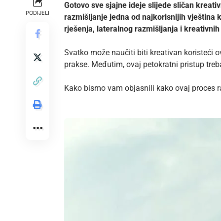
Gotovo sve sjajne ideje slijede sličan kreat
PODIJELI
razmišljanje jedna od najkorisnijih vještina
rješenja, lateralnog razmišljanja i kreativnih
Svatko može naučiti biti kreativan koristeći o
prakse. Međutim, ovaj petokratni pristup treba
Kako bismo vam objasnili kako ovaj proces r