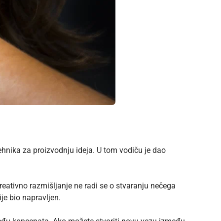
hnika za proizvodnju ideja. U tom vodiču je dao
reativno razmišljanje ne radi se o stvaranju nečega
je bio napravljen.