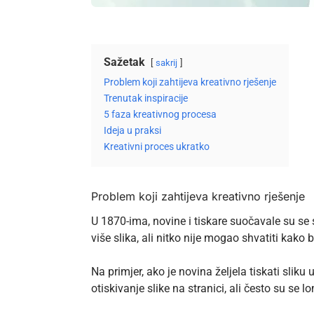
Sažetak
sakrij
Problem koji zahtijeva kreativno rješenje
Trenutak inspiracije
5 faza kreativnog procesa
Ideja u praksi
Kreativni proces ukratko
Problem koji zahtijeva kreativno rješenje
U 1870-ima, novine i tiskare suočavale su se s 
više slika, ali nitko nije mogao shvatiti kako br
Na primjer, ako je novina željela tiskati slik
otiskivanje slike na stranici, ali često su se