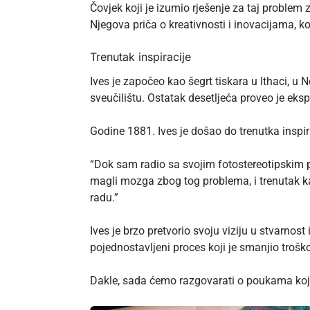
Čovjek koji je izumio rješenje za taj problem
Njegova priča o kreativnosti i inovacijama, ko
Trenutak inspiracije
Ives je započeo kao šegrt tiskara u Ithaci, u 
sveučilištu. Ostatak desetljeća proveo je eks
Godine 1881. Ives je došao do trenutka inspira
“Dok sam radio sa svojim fotostereotipskim 
magli mozga zbog tog problema, i trenutak k
radu.”
Ives je brzo pretvorio svoju viziju u stvarnos
pojednostavljeni proces koji je smanjio trošk
Dakle, sada ćemo razgovarati o poukama koj