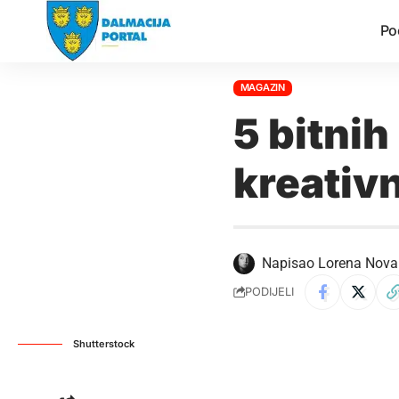
Po
MAGAZIN
5 bitnih
kreativ
Napisao
Lorena Nova
PODIJELI
Shutterstock