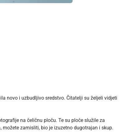
 novo i uzbudljivo sredstvo. Čitatelji su željeli vidjeti
tografije na čeličnu ploču. Te su ploče služile za
, možete zamisliti, bio je izuzetno dugotrajan i skup.