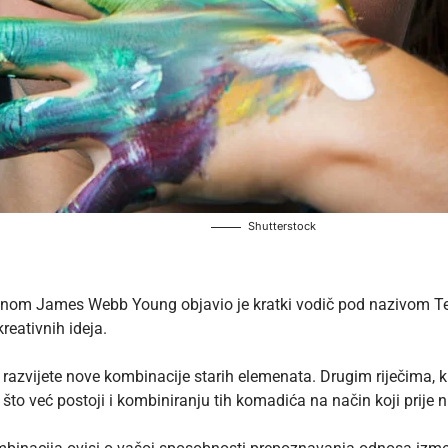
Shutterstock
imenom James Webb Young objavio je kratki vodič pod nazivom Te
kreativnih ideja
.
razvijete nove kombinacije starih elemenata. Drugim riječima, k
to već postoji i kombiniranju tih komadića na način koji prije ni