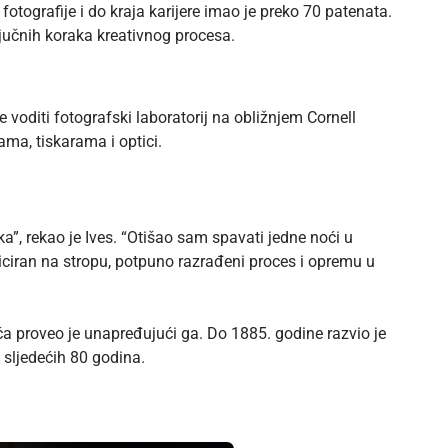
 fotografije i do kraja karijere imao je preko 70 patenata.
ključnih koraka kreativnog procesa.
 voditi fotografski laboratorij na obližnjem Cornell
ama, tiskarama i optici.
, rekao je Ives. “Otišao sam spavati jedne noći u
ciran na stropu, potpuno razrađeni proces i opremu u
jeća proveo je unapređujući ga. Do 1885. godine razvio je
 sljedećih 80 godina.