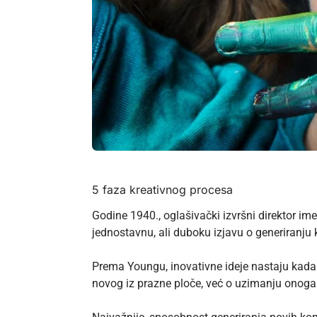
5 faza kreativnog procesa
Godine 1940., oglašivački izvršni direktor 
jednostavnu, ali duboku izjavu o generiranju
Prema Youngu, inovativne ideje nastaju kada 
novog iz prazne ploče, već o uzimanju onoga š