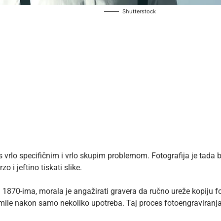
Shutterstock
vrlo specifičnim i vrlo skupim problemom. Fotografija je tada bila
zo i jeftino tiskati slike.
u u 1870-ima, morala je angažirati gravera da ručno ureže kopiju fo
 lomile nakon samo nekoliko upotreba. Taj proces fotoengraviranja