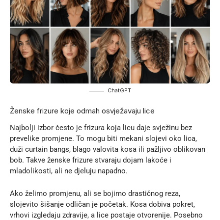
ChatGPT
Ženske frizure koje odmah osvježavaju lice
Najbolji izbor često je frizura koja licu daje svježinu bez
prevelike promjene. To mogu biti mekani slojevi oko lica,
duži curtain bangs, blago valovita kosa ili pažljivo oblikovan
bob. Takve ženske frizure stvaraju dojam lakoće i
mladolikosti, ali ne djeluju napadno.
Ako želimo promjenu, ali se bojimo drastičnog reza,
slojevito šišanje odličan je početak. Kosa dobiva pokret,
vrhovi izgledaju zdravije, a lice postaje otvorenije. Posebno