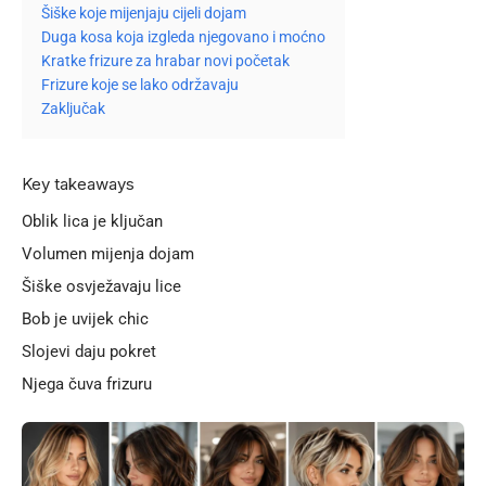
Šiške koje mijenjaju cijeli dojam
Duga kosa koja izgleda njegovano i moćno
Kratke frizure za hrabar novi početak
Frizure koje se lako održavaju
Zaključak
Key takeaways
Oblik lica je ključan
Volumen mijenja dojam
Šiške osvježavaju lice
Bob je uvijek chic
Slojevi daju pokret
Njega čuva frizuru