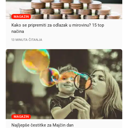
MAGAZIN
Kako se pripremiti za odlazak u mirovinu? 15 top
načina
13 MINUTA ČITANJA
MAGAZIN
Najljepše čestitke za Majčin dan