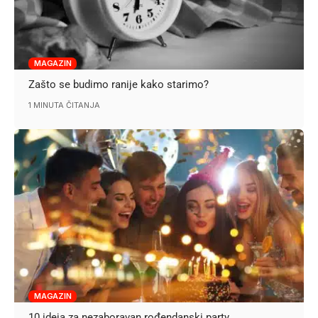
MAGAZIN
Zašto se budimo ranije kako starimo?
1 MINUTA ČITANJA
MAGAZIN
10 ideja za nezaboravan rođendanski party