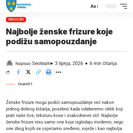
Aa
MAGAZIN
Najbolje ženske frizure koje
podižu samopouzdanje
Seoteam
3 lipnja, 2026
6 min čitanja
Napisao
ChatGPT
Ženske frizure mogu podići samopouzdanje već nakon
jednog dobrog šišanja, posebno kada odaberemo oblik koji
prati naše lice, teksturu kose i svakodnevni stil. Najbolje
ženske frizure nisu samo one koje izgledaju moderno, nego
one zbog kojih se osjećamo sređeno, svježe i kao najbolja