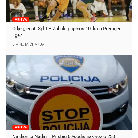
ARHIVA
Gdje gledati Split – Zabok, prijenos 10. kola Premijer
lige?
5 MINUTA ČITANJA
ARHIVA
Na dionici Nadin – Pristeg 60-godišnjak vozio 230