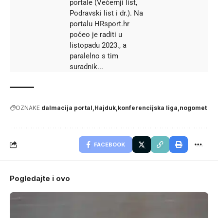
portale (Večernji list,
Podravski list i dr.). Na
portalu HRsport.hr
počeo je raditi u
listopadu 2023., a
paralelno s tim
suradnik...
OZNAKE
dalmacija portal
Hajduk
konferencijska liga
nogomet
FACEBOOK
Pogledajte i ovo