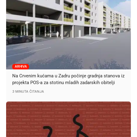
ARHIVA
Na Crvenim kućama u Zadru počinje gradnja stanova iz
projekta POS-a za stotinu mladih zadarskih obitelji
3 MINUTA ČITANJA