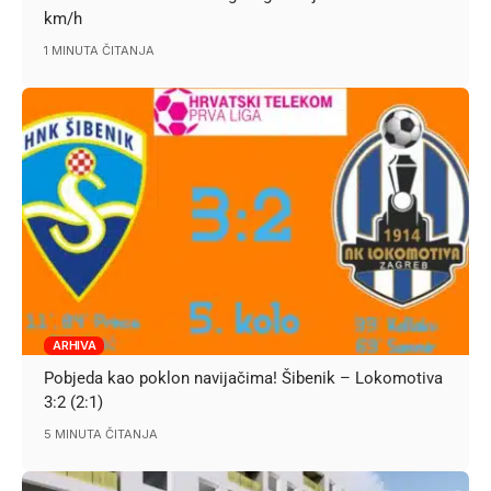
km/h
1 MINUTA ČITANJA
ARHIVA
Pobjeda kao poklon navijačima! Šibenik – Lokomotiva
3:2 (2:1)
5 MINUTA ČITANJA