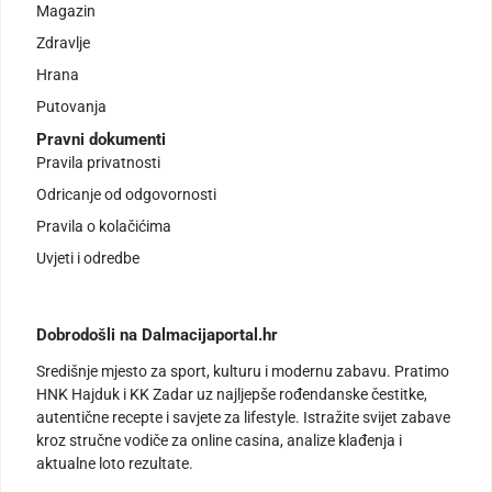
Magazin
Zdravlje
Hrana
Putovanja
Pravni dokumenti
Pravila privatnosti
Odricanje od odgovornosti
Pravila o kolačićima
Uvjeti i odredbe
Dobrodošli na Dalmacijaportal.hr
Središnje mjesto za sport, kulturu i modernu zabavu. Pratimo
HNK Hajduk i KK Zadar uz najljepše rođendanske čestitke,
autentične recepte i savjete za lifestyle. Istražite svijet zabave
kroz stručne vodiče za online casina, analize klađenja i
aktualne loto rezultate.