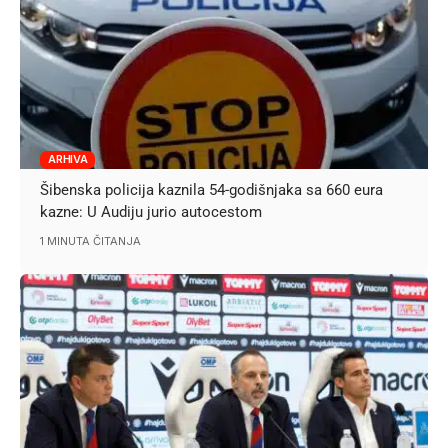
ARHIVA
Šibenska policija kaznila 54-godišnjaka sa 660 eura
kazne: U Audiju jurio autocestom
1 MINUTA ČITANJA