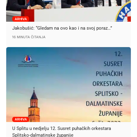
ARHIVA
Jakobušić: “Gledam na ovo kao i na svoj poraz…”
16 MINUTA ČITANJA
ARHIVA
U Splitu u nedjelju 12. Susret puhačkih orkestara
Splitsko-dalmatinske županije