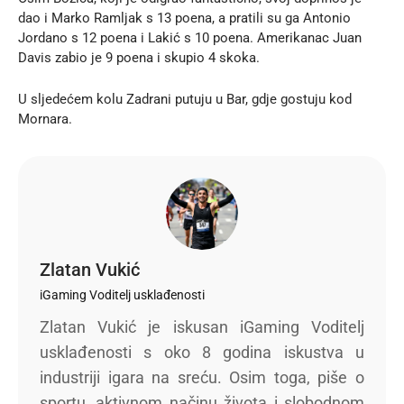
dao i Marko Ramljak s 13 poena, a pratili su ga Antonio
Jordano s 12 poena i Lakić s 10 poena. Amerikanac Juan
Davis zabio je 9 poena i skupio 4 skoka.
U sljedećem kolu Zadrani putuju u Bar, gdje gostuju kod
Mornara.
Zlatan Vukić
iGaming Voditelj usklađenosti
Zlatan Vukić je iskusan iGaming Voditelj
usklađenosti s oko 8 godina iskustva u
industriji igara na sreću. Osim toga, piše o
sportu, aktivnom načinu života i slobodnom