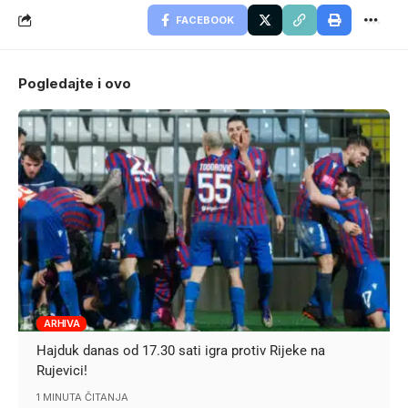
FACEBOOK
Pogledajte i ovo
ARHIVA
Hajduk danas od 17.30 sati igra protiv Rijeke na
Rujevici!
1 MINUTA ČITANJA