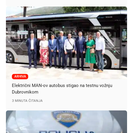
ARHIVA
Električni MAN-ov autobus stigao na testnu vožnju
Dubrovnikom
3 MINUTA ČITANJA