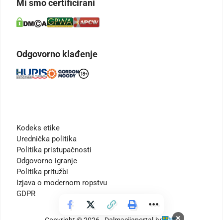
Mi smo certificirani
Odgovorno klađenje
Kodeks etike
Urednička politika
Politika pristupačnosti
Odgovorno igranje
Politika pritužbi
Izjava o modernom ropstvu
GDPR
×
Copyright © 2026 - Dalmacijaportal.hr