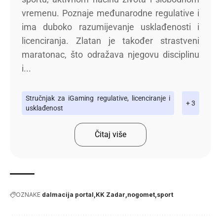
vremenu. Poznaje međunarodne regulative i
ima duboko razumijevanje usklađenosti i
licenciranja. Zlatan je također strastveni
maratonac, što odražava njegovu disciplinu
i...
Stručnjak za iGaming regulative, licenciranje i
+ 3
usklađenost
Čitaj više
OZNAKE
dalmacija portal
KK Zadar
nogomet
sport