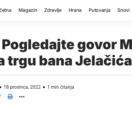
četna
Magazin
Zdravlje
Hrana
Putovanja
Snovi
 Pogledajte govor 
a trgu bana Jelačića
18 prosinca, 2022
1 min čitanja