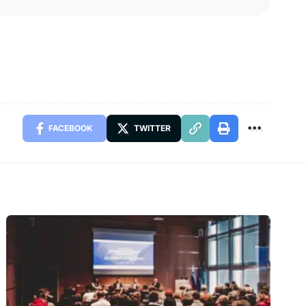
FACEBOOK
TWITTER