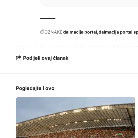
OZNAKE
dalmacija portal
dalmacija portal s
Podijeli ovaj članak
Pogledajte i ovo