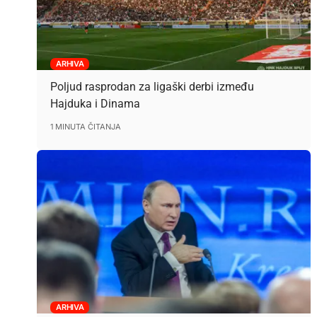
ARHIVA
Poljud rasprodan za ligaški derbi između
Hajduka i Dinama
1 MINUTA ČITANJA
ARHIVA