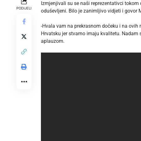
Izmjenjivali su se naši reprezentativci tokom 
PODIJELI
oduševljeni. Bilo je zanimljivo vidjeti i govo
-Hvala vam na prekrasnom dočeku i na ovih mj
Hrvatsku jer stvarno imaju kvalitetu. Nadam s
aplauzom.