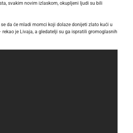
ta, svakim novim izlaskom, okupljeni ljudi su bili
e da će mladi momci koji dolaze donijeti zlato kući u
ekao je Livaja, a gledatelji su ga ispratili gromoglasnih