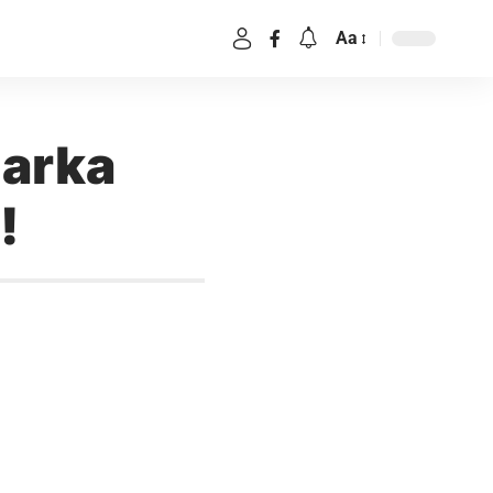
Aa
Marka
!