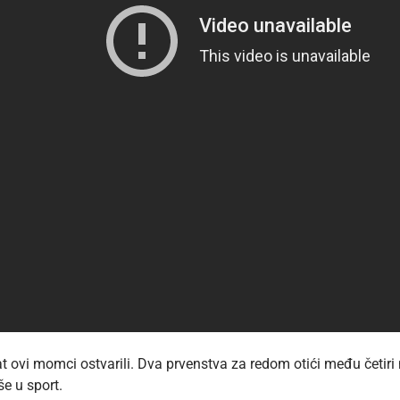
tat ovi momci ostvarili. Dva prvenstva za redom otići među četiri
e u sport.