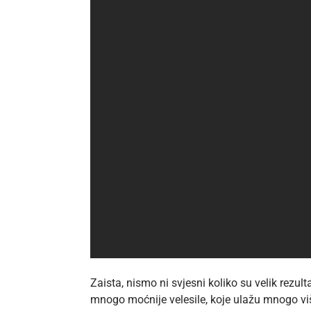
Zaista, nismo ni svjesni koliko su velik rezul
mnogo moćnije velesile, koje ulažu mnogo viš