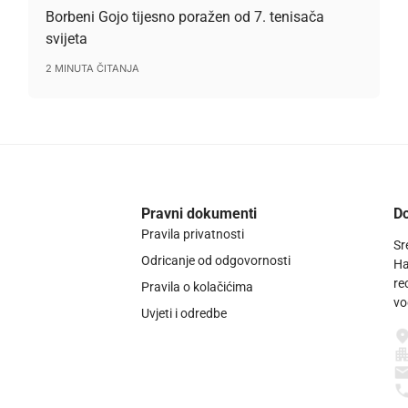
Borbeni Gojo tijesno poražen od 7. tenisača
svijeta
2 MINUTA ČITANJA
Pravni dokumenti
Do
Pravila privatnosti
Sr
Odricanje od odgovornosti
Ha
re
Pravila o kolačićima
vo
Uvjeti i odredbe