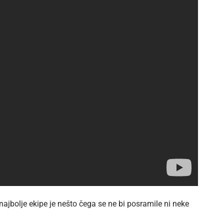
 najbolje ekipe je nešto čega se ne bi posramile ni neke