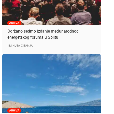
ARHIVA
Održano sedmo izdanje međunarodnog
energetskog foruma u Splitu
1 MINUTA ČITANJA
ARHIVA