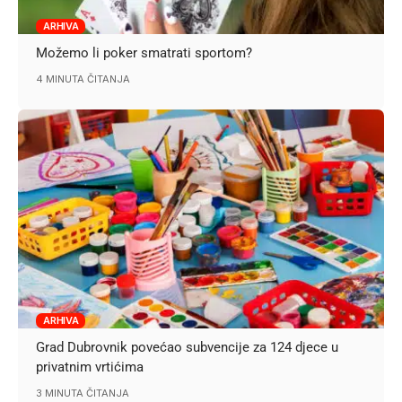
ARHIVA
Možemo li poker smatrati sportom?
4 MINUTA ČITANJA
ARHIVA
Grad Dubrovnik povećao subvencije za 124 djece u
privatnim vrtićima
3 MINUTA ČITANJA