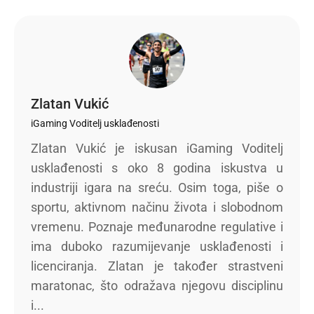
Zlatan Vukić
iGaming Voditelj usklađenosti
Zlatan Vukić je iskusan iGaming Voditelj
usklađenosti s oko 8 godina iskustva u
industriji igara na sreću. Osim toga, piše o
sportu, aktivnom načinu života i slobodnom
vremenu. Poznaje međunarodne regulative i
ima duboko razumijevanje usklađenosti i
licenciranja. Zlatan je također strastveni
maratonac, što odražava njegovu disciplinu
i...