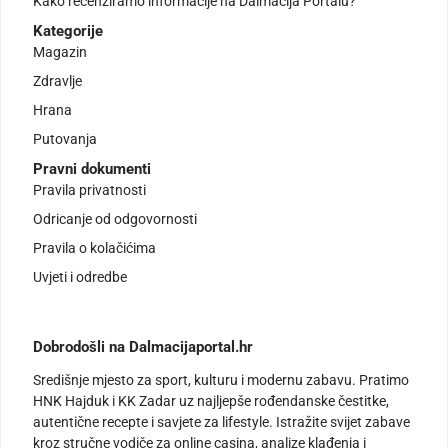
Kako recenziramo informacije na Dalmacija Portalu?
Kategorije
Magazin
Zdravlje
Hrana
Putovanja
Pravni dokumenti
Pravila privatnosti
Odricanje od odgovornosti
Pravila o kolačićima
Uvjeti i odredbe
Dobrodošli na Dalmacijaportal.hr
Središnje mjesto za sport, kulturu i modernu zabavu. Pratimo
HNK Hajduk i KK Zadar uz najljepše rođendanske čestitke,
autentične recepte i savjete za lifestyle. Istražite svijet zabave
kroz stručne vodiče za online casina, analize klađenja i