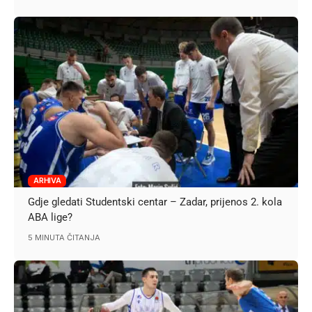
ARHIVA
Gdje gledati Studentski centar – Zadar, prijenos 2. kola
ABA lige?
5 MINUTA ČITANJA