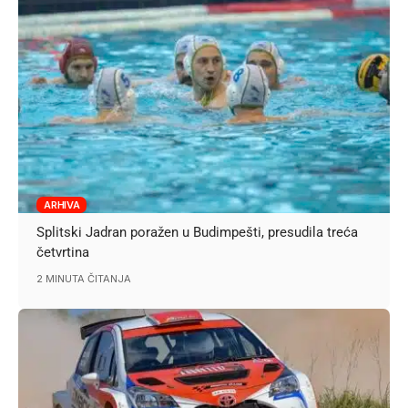
ARHIVA
Splitski Jadran poražen u Budimpešti, presudila treća
četvrtina
2 MINUTA ČITANJA