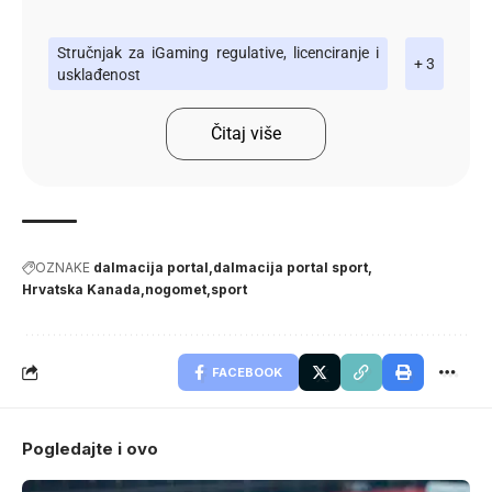
Stručnjak za iGaming regulative, licenciranje i
+ 3
usklađenost
Čitaj više
OZNAKE
dalmacija portal
dalmacija portal sport
Hrvatska Kanada
nogomet
sport
FACEBOOK
Pogledajte i ovo