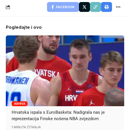
FACEBOOK
Pogledajte i ovo
ARHIVA
Hrvatska ispala s EuroBasketa: Nadigrala nas je
reprezentacija Finske nošena NBA zvijezdom
1 MINUTA ČITANJA