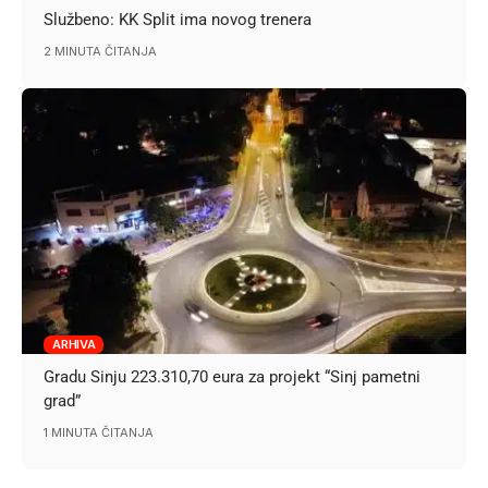
Službeno: KK Split ima novog trenera
2 MINUTA ČITANJA
ARHIVA
Gradu Sinju 223.310,70 eura za projekt “Sinj pametni
grad”
1 MINUTA ČITANJA