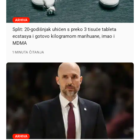
ARHIVA
Split: 20-godišnjak uhićen s preko 3 tisuće tableta
ecstasya i gotovo kilogramom marihuane, imao i
MDMA
1 MINUTA ČITANJA
ARHIVA