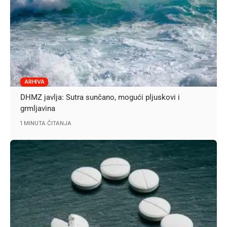
ARHIVA
DHMZ javlja: Sutra sunčano, mogući pljuskovi i
grmljavina
1 MINUTA ČITANJA