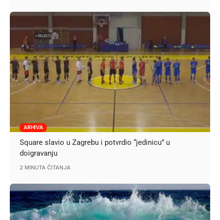
ARHIVA
Square slavio u Zagrebu i potvrdio “jedinicu” u
doigravanju
2 MINUTA ČITANJA