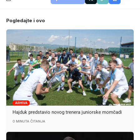
Pogledajte i ovo
ARHIVA
Hajduk predstavio novog trenera juniorske momčadi
0 MINUTA ČITANJA