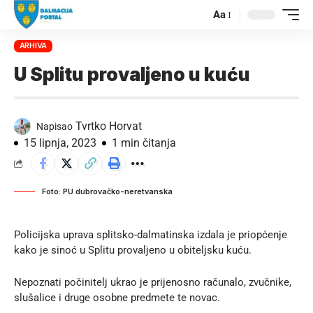
Aa
ARHIVA
U Splitu provaljeno u kuću
Tvrtko Horvat
Napisao
15 lipnja, 2023
1 min čitanja
Foto: PU dubrovačko-neretvanska
Policijska uprava splitsko-dalmatinska izdala je priopćenje
kako je sinoć u Splitu provaljeno u obiteljsku kuću.
Nepoznati počinitelj ukrao je prijenosno računalo, zvučnike,
slušalice i druge osobne predmete te novac.