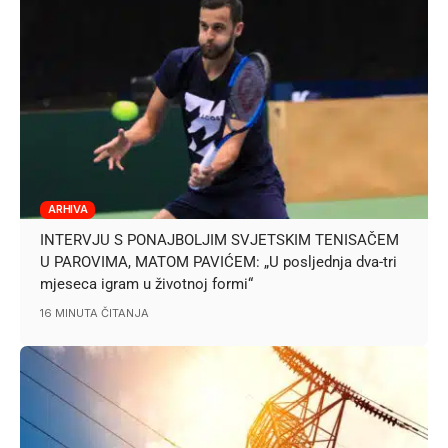
ARHIVA
INTERVJU S PONAJBOLJIM SVJETSKIM TENISAČEM
U PAROVIMA, MATOM PAVIĆEM: „U posljednja dva-tri
mjeseca igram u životnoj formi“
16 MINUTA ČITANJA