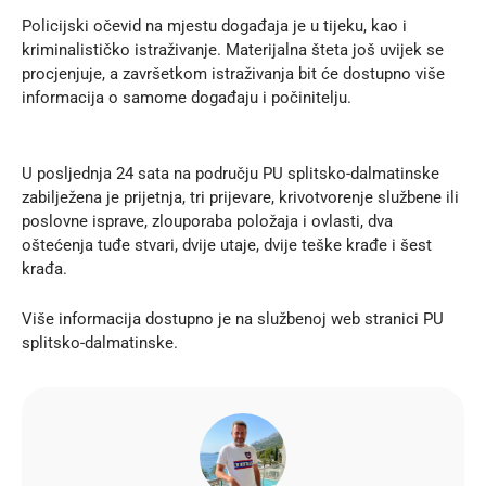
Policijski očevid na mjestu događaja je u tijeku, kao i
kriminalističko istraživanje. Materijalna šteta još uvijek se
procjenjuje, a završetkom istraživanja bit će dostupno više
informacija o samome događaju i počinitelju.
U posljednja 24 sata na području PU splitsko-dalmatinske
zabilježena je prijetnja, tri prijevare, krivotvorenje službene ili
poslovne isprave, zlouporaba položaja i ovlasti, dva
oštećenja tuđe stvari, dvije utaje, dvije teške krađe i šest
krađa.
Više informacija dostupno je na službenoj
web stranici
PU
splitsko-dalmatinske.