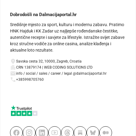
Dobrodošli na Dalmacijaportal.hr
Središnje mjesto za sport, kulturu i modernu zabavu. Pratimo
HNK Hajduk i KK Zadar uz najljepše rođendanske čestitke,
autentične recepte i savjete za lifestyle. Istražite svijet zabave
kroz stručne vodiče za online casina, analize klađenja i
aktualne loto rezultate.
Savska cesta 32, 10000, Zagreb, Croatia
CRN 13879174 | WEB CODING SOLUTIONS LTD
info / social / sales / career / legal @dalmacijaportal.hr
+385998705760