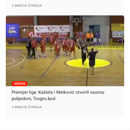
3 MINUTA ČITANJA
ARHIVA
Premijer liga: Kaštela i Metković otvorili sezonu
pobjedom, Trogiru bod
3 MINUTA ČITANJA