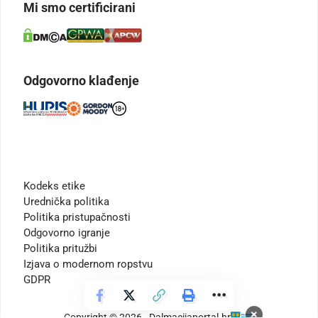
Mi smo certificirani
Odgovorno klađenje
Kodeks etike
Urednička politika
Politika pristupačnosti
Odgovorno igranje
Politika pritužbi
Izjava o modernom ropstvu
GDPR
×
Copyright © 2026 - Dalmacijaportal.hr