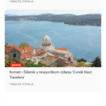
1 MINUTA ČITANJA
ARHIVA
Kornati i Šibenik u newyorškom izdanju ‘Condé Nast
Travelera‘
1 MINUTA ČITANJA