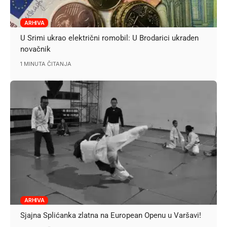
ARHIVA
U Srimi ukrao električni romobil: U Brodarici ukraden
novačnik
1 MINUTA ČITANJA
ARHIVA
Sjajna Splićanka zlatna na European Openu u Varšavi!