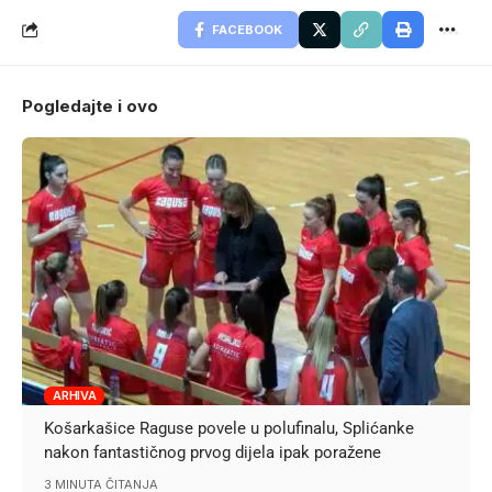
FACEBOOK
Pogledajte i ovo
ARHIVA
Košarkašice Raguse povele u polufinalu, Splićanke
nakon fantastičnog prvog dijela ipak poražene
3 MINUTA ČITANJA