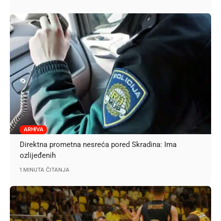
ARHIVA
Direktna prometna nesreća pored Skradina: Ima
ozlijeđenih
1 MINUTA ČITANJA