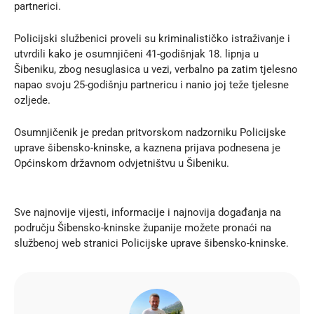
partnerici.
Policijski službenici proveli su kriminalističko istraživanje i
utvrdili kako je osumnjičeni 41-godišnjak 18. lipnja u
Šibeniku, zbog nesuglasica u vezi, verbalno pa zatim tjelesno
napao svoju 25-godišnju partnericu i nanio joj teže tjelesne
ozljede.
Osumnjičenik je predan pritvorskom nadzorniku Policijske
uprave šibensko-kninske, a kaznena prijava podnesena je
Općinskom državnom odvjetništvu u Šibeniku.
Sve najnovije vijesti, informacije i najnovija događanja na
području Šibensko-kninske županije možete pronaći na
službenoj
web stranici
Policijske uprave šibensko-kninske.