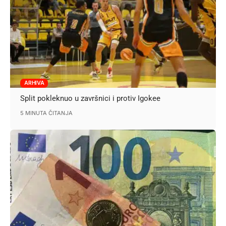
ARHIVA
Split pokleknuo u završnici i protiv Igokee
5 MINUTA ČITANJA