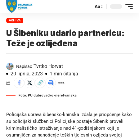
Aa
ARHIVA
U Šibeniku udario partnericu:
Teže je ozlijeđena
Tvrtko Horvat
Napisao
20 lipnja, 2023
1 min čitanja
Foto: PU dubrovačko-neretvanska
Policijska uprava šibensko-kninska izdala je priopćenje kako
su policijski službenici Policijske postaje Šibenik proveli
kriminalističko istraživanje nad 41-godišnjakom koji je
osumnjičen za nanošenje teških tjelesnih ozljeda svojoj