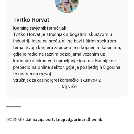
Tvrtko Horvat
iGaming savjetnik i stručnjak
Tvrtko Horvat je stručnjak s bogatim iskustvom u
industriji igara na sreću, ali se bavi i širim spektrom
tema. Svoju karijeru započeo je u kopnenim kasinima,
gdje je radio na raznim pozicijama vezanim uz
korisničko iskustvo i upravljanje igrama. Kasnije se
prebacio na online sektor, gdje je posljednjih 8 godina
fokusiran na razvoj i...
Stručnjak za casino igre i korisničko iskustvo
+ 2
Čitaj više
OZNAKE
dalmacija portal
napad
partneri
Šibenik