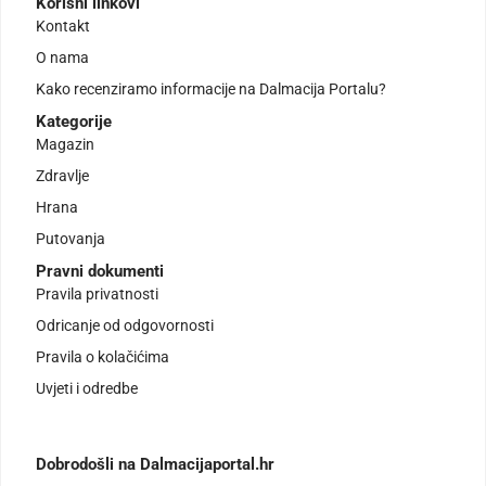
Korisni linkovi
Kontakt
O nama
Kako recenziramo informacije na Dalmacija Portalu?
Kategorije
Magazin
Zdravlje
Hrana
Putovanja
Pravni dokumenti
Pravila privatnosti
Odricanje od odgovornosti
Pravila o kolačićima
Uvjeti i odredbe
Dobrodošli na Dalmacijaportal.hr