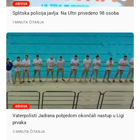
ARHIVA
Splitska policija javlja: Na Ultri privedeno 98 osoba
1 MINUTA ČITANJA
ARHIVA
Vaterpolisti Jadrana pobjedom okončali nastup u Ligi
prvaka
3 MINUTA ČITANJA