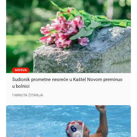
ARHIVA
Sudionik prometne nesreće u Kaštel Novom preminuo
u bolnici
1 MINUTA ČITANJA