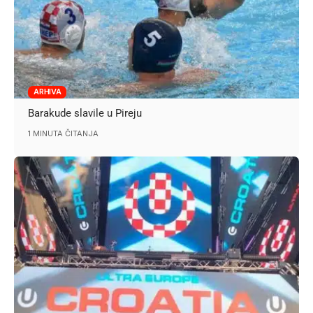
ARHIVA
Barakude slavile u Pireju
1 MINUTA ČITANJA