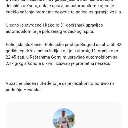
Jelačića u Zadru, dok je upravljao automobilom kojem je
isteklo važenje prometne dozvole te police osiguranja vozila.
Ujedno je utvrđeno i kako je 31-godišnjak upravljao
automobilom prije položenog vozačkog ispita.
Policijski službenici Policijske postaje Biograd su uhvatili 32-
godišnjeg državljanina Indije koji je u utorak, 11. srpnja oko
22:45 sati, u Raštanima Gornjim upravljao automobilom sa
2,17 g/kg alkohola u krvi i izazvao je prometnu nesreću.
Vozač je uhićen i utvrđeno je da je nezakonito boravio na
području Hrvatske.