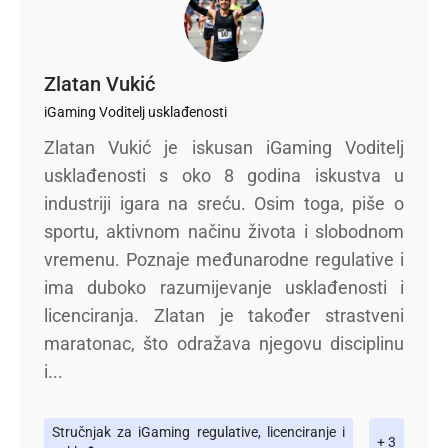
Zlatan Vukić
iGaming Voditelj usklađenosti
Zlatan Vukić je iskusan iGaming Voditelj
usklađenosti s oko 8 godina iskustva u
industriji igara na sreću. Osim toga, piše o
sportu, aktivnom načinu života i slobodnom
vremenu. Poznaje međunarodne regulative i
ima duboko razumijevanje usklađenosti i
licenciranja. Zlatan je također strastveni
maratonac, što odražava njegovu disciplinu
i...
Stručnjak za iGaming regulative, licenciranje i
+ 3