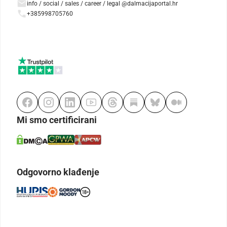
info / social / sales / career / legal @dalmacijaportal.hr
+385998705760
Mi smo certificirani
Odgovorno klađenje