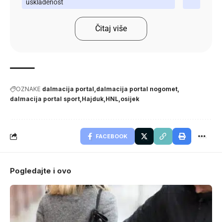
usklađenost
Čitaj više
OZNAKE
dalmacija portal
dalmacija portal nogomet
dalmacija portal sport
Hajduk
HNL
osijek
FACEBOOK
Pogledajte i ovo