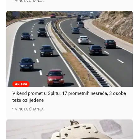
1 MINUTA ČITANJA
ARHIVA
Vikend promet u Splitu: 17 prometnih nesreća, 3 osobe
teže ozlijeđene
1 MINUTA ČITANJA