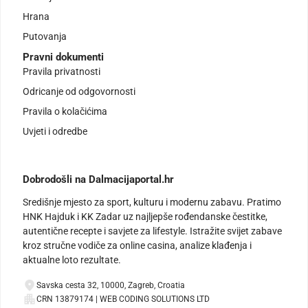
Hrana
Putovanja
Pravni dokumenti
Pravila privatnosti
Odricanje od odgovornosti
Pravila o kolačićima
Uvjeti i odredbe
Dobrodošli na Dalmacijaportal.hr
Središnje mjesto za sport, kulturu i modernu zabavu. Pratimo
HNK Hajduk i KK Zadar uz najljepše rođendanske čestitke,
autentične recepte i savjete za lifestyle. Istražite svijet zabave
kroz stručne vodiče za online casina, analize klađenja i
aktualne loto rezultate.
Savska cesta 32, 10000, Zagreb, Croatia
CRN 13879174 | WEB CODING SOLUTIONS LTD