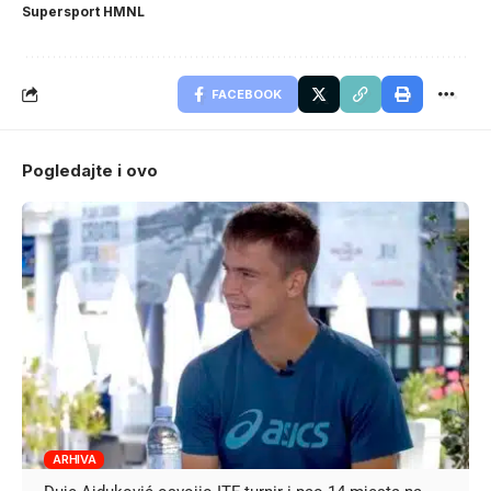
Supersport HMNL
FACEBOOK
Pogledajte i ovo
ARHIVA