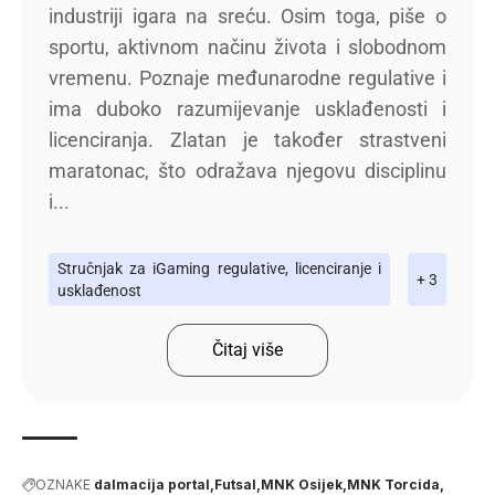
industriji igara na sreću. Osim toga, piše o
sportu, aktivnom načinu života i slobodnom
vremenu. Poznaje međunarodne regulative i
ima duboko razumijevanje usklađenosti i
licenciranja. Zlatan je također strastveni
maratonac, što odražava njegovu disciplinu
i...
Stručnjak za iGaming regulative, licenciranje i
+ 3
usklađenost
Čitaj više
OZNAKE
dalmacija portal
Futsal
MNK Osijek
MNK Torcida