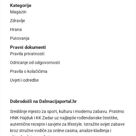
Kategorije
Magazin
Zdravlje
Hrana
Putovanja
Pravni dokumenti
Pravila privatnosti
Odricanje od odgovornosti
Pravila o kolačićima
Uvjeti i odredbe
Dobrodošli na Dalmacijaportal.hr
Središnje mjesto za sport, kulturu i modernu zabavu. Pratimo
HNK Hajduk i KK Zadar uz najljepše rođendanske čestitke,
autentične recepte i savjete za lifestyle. Istražite svijet zabave
kroz stručne vodiče za online casina, analize klađenja i