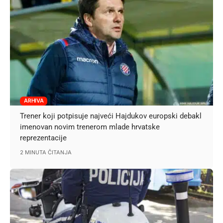
ARHIVA
Trener koji potpisuje najveći Hajdukov europski debakl
imenovan novim trenerom mlade hrvatske
reprezentacije
2 MINUTA ČITANJA