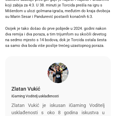
koji zabija za 4:3. U 38. minuti je Torcida prešla na igru s
Mišerdom u ulozi golmana-igrača, međutim do kraja dvoboja
su Marin Sesar i Pandurević postavili konačnih 6:3.
Osijek je tako došao do prve pobjede u 2024. godini nakon
dva remija i dva poraza, a tim trijumfom su skočili devetog
na sedmo mjesto s 14 bodova, dok je Torcida ostala šesta
sa samo dva boda više poslije trećeg uzastopnog poraza.
Zlatan Vukić
iGaming Voditelj usklađenosti
Zlatan Vukić je iskusan iGaming Voditelj
usklađenosti s oko 8 godina iskustva u