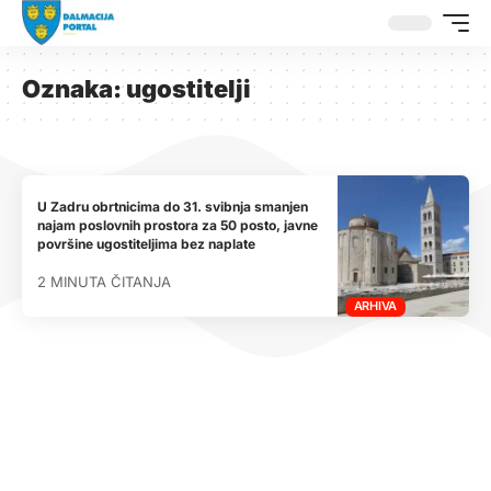
Oznaka:
ugostitelji
U Zadru obrtnicima do 31. svibnja smanjen
najam poslovnih prostora za 50 posto, javne
površine ugostiteljima bez naplate
2 MINUTA ČITANJA
ARHIVA