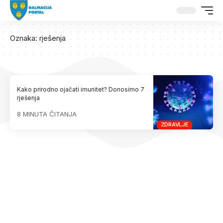
Oznaka:
rješenja
Kako prirodno ojačati imunitet? Donosimo 7
rješenja
8 MINUTA ČITANJA
ZDRAVLJE