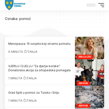
Oznaka:
pomoć
Menopauza: 15 savjeta koji stvarno pomažu
6 MINUTA ČITANJA
MAGAZIN
VJERUJ I DJELUJ “Za dječje korake”:
Donatorska akcija za ortopedska pomagala
1 MINUTA ČITANJA
ARHIVA
Grad Split u pomoć za Tursku i Siriju
1 MINUTA ČITANJA
ARHIVA