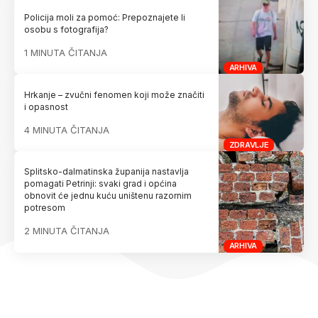
Policija moli za pomoć: Prepoznajete li
osobu s fotografija?
1 MINUTA ČITANJA
ARHIVA
Hrkanje – zvučni fenomen koji može značiti
i opasnost
4 MINUTA ČITANJA
ZDRAVLJE
Splitsko-dalmatinska županija nastavlja
pomagati Petrinji: svaki grad i općina
obnovit će jednu kuću uništenu razornim
potresom
2 MINUTA ČITANJA
ARHIVA