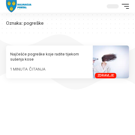
Oznaka:
pogreške
Najčešće pogreške koje radite tijekom
sušenja kose
1 MINUTA ČITANJA
ZDRAVLJE