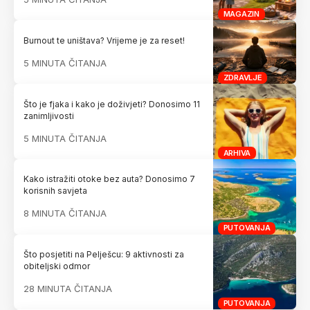
MAGAZIN
Burnout te uništava? Vrijeme je za reset!
5 MINUTA ČITANJA
ZDRAVLJE
Što je fjaka i kako je doživjeti? Donosimo 11
zanimljivosti
5 MINUTA ČITANJA
ARHIVA
Kako istražiti otoke bez auta? Donosimo 7
korisnih savjeta
8 MINUTA ČITANJA
PUTOVANJA
Što posjetiti na Pelješcu: 9 aktivnosti za
obiteljski odmor
28 MINUTA ČITANJA
PUTOVANJA