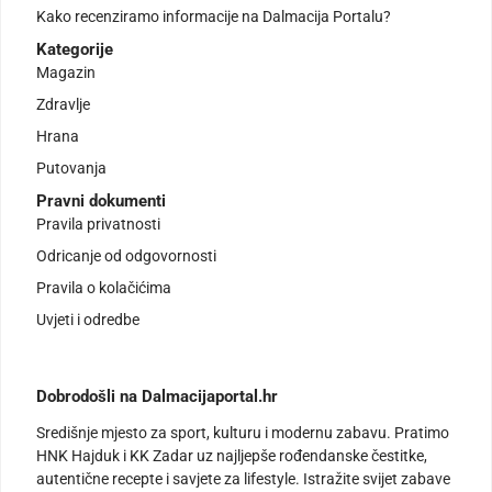
Kako recenziramo informacije na Dalmacija Portalu?
Kategorije
Magazin
Zdravlje
Hrana
Putovanja
Pravni dokumenti
Pravila privatnosti
Odricanje od odgovornosti
Pravila o kolačićima
Uvjeti i odredbe
Dobrodošli na Dalmacijaportal.hr
Središnje mjesto za sport, kulturu i modernu zabavu. Pratimo
HNK Hajduk i KK Zadar uz najljepše rođendanske čestitke,
autentične recepte i savjete za lifestyle. Istražite svijet zabave