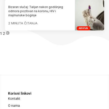
Bizaran slučaj: Talijan nakon godišnjeg
odmora pozitivan na koronu, HIV i
majmunske boginje
2 MINUTA ČITANJA
ARHIVA
1
2
Korisni linkovi
Kontakt
O nama