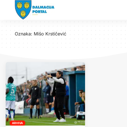
Oznaka:
Mišo Krstičević
ARHIVA