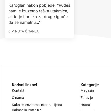
Karoglan nakon pobjede: “Rudeš
nam je izuzetno teška utakmica,
ali to je i prilika za druge igrače
da se nametnu…”
6 MINUTA ČITANJA
Korisni linkovi
Kategorije
Kontakt
Magazin
O nama
Zdravlje
Kako recenziramo informacije na
Hrana
Dalmacija Portalu?