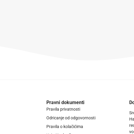
Pravni dokumenti
Do
Pravila privatnosti
Sr
Odricanje od odgovornosti
Ha
re
Pravila o kolačićima
vo