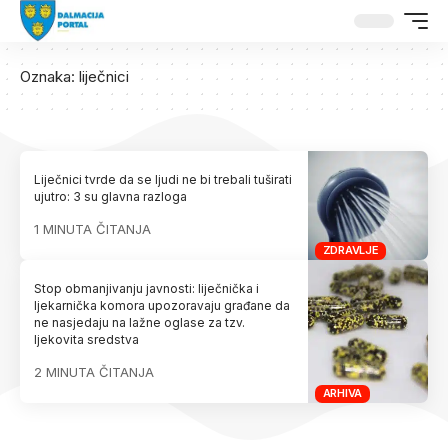
Oznaka:
liječnici
Liječnici tvrde da se ljudi ne bi trebali tuširati
ujutro: 3 su glavna razloga
1 MINUTA ČITANJA
ZDRAVLJE
Stop obmanjivanju javnosti: liječnička i
ljekarnička komora upozoravaju građane da
ne nasjedaju na lažne oglase za tzv.
ljekovita sredstva
2 MINUTA ČITANJA
ARHIVA