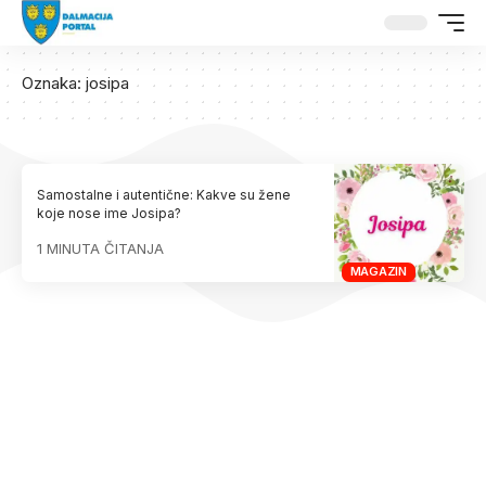
Oznaka:
josipa
Samostalne i autentične: Kakve su žene
koje nose ime Josipa?
1 MINUTA ČITANJA
MAGAZIN