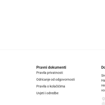
Pravni dokumenti
Do
Pravila privatnosti
Sr
Odricanje od odgovornosti
Ha
re
Pravila o kolačićima
vo
Uvjeti i odredbe