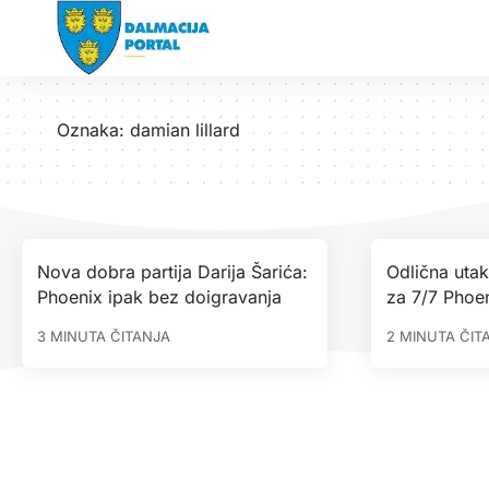
Oznaka:
damian lillard
Nova dobra partija Darija Šarića:
Odlična utak
Phoenix ipak bez doigravanja
za 7/7 Phoe
3 MINUTA ČITANJA
2 MINUTA ČIT