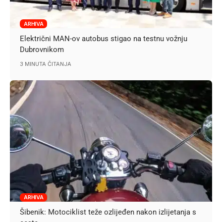
ARHIVA
Električni MAN-ov autobus stigao na testnu vožnju
Dubrovnikom
3 MINUTA ČITANJA
ARHIVA
Šibenik: Motociklist teže ozlijeđen nakon izlijetanja s