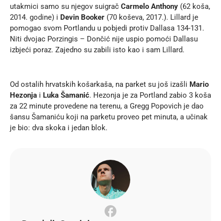
utakmici samo su njegov suigrač
Carmelo Anthony
(62 koša,
2014. godine) i
Devin Booker
(70 koševa, 2017.). Lillard je
pomogao svom Portlandu u pobjedi protiv Dallasa 134-131.
Niti dvojac Porzingis – Dončić nije uspio pomoći Dallasu
izbjeći poraz. Zajedno su zabili isto kao i sam Lillard.
Od ostalih hrvatskih košarkaša, na parket su još izašli
Mario
Hezonja
i
Luka Šamanić
. Hezonja je za Portland zabio 3 koša
za 22 minute provedene na terenu, a Gregg Popovich je dao
šansu Šamaniću koji na parketu proveo pet minuta, a učinak
je bio: dva skoka i jedan blok.