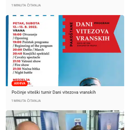
1 MINUTA ČITANJA
ARHIVA
Počinje viteški turnir Dani vitezova vranskih
1 MINUTA ČITANJA