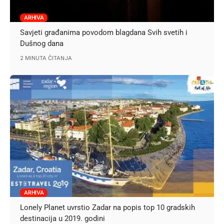
ARHIVA
Savjeti građanima povodom blagdana Svih svetih i
Dušnog dana
2 MINUTA ČITANJA
ARHIVA
Lonely Planet uvrstio Zadar na popis top 10 gradskih
destinacija u 2019. godini