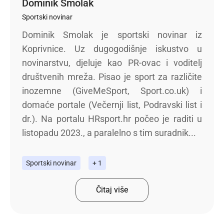
Dominik Smolak
Sportski novinar
Dominik Smolak je sportski novinar iz
Koprivnice. Uz dugogodišnje iskustvo u
novinarstvu, djeluje kao PR-ovac i voditelj
društvenih mreža. Pisao je sport za različite
inozemne (GiveMeSport, Sport.co.uk) i
domaće portale (Večernji list, Podravski list i
dr.). Na portalu HRsport.hr počeo je raditi u
listopadu 2023., a paralelno s tim suradnik...
Sportski novinar
+ 1
Čitaj više