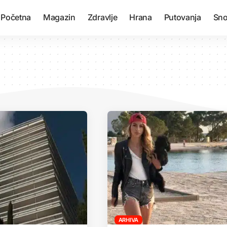
Početna
Magazin
Zdravlje
Hrana
Putovanja
Sno
ARHIVA