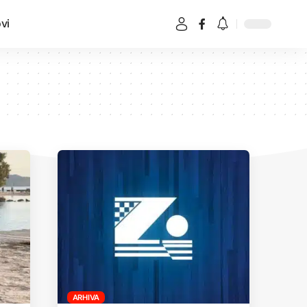
vi
ARHIVA