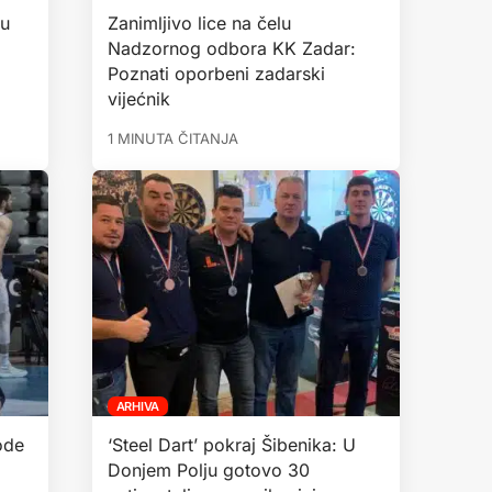
cu
Zanimljivo lice na čelu
Nadzornog odbora KK Zadar:
Poznati oporbeni zadarski
vijećnik
1 MINUTA ČITANJA
ARHIVA
ode
‘Steel Dart’ pokraj Šibenika: U
Donjem Polju gotovo 30