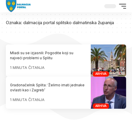
Oznaka:
dalmacija portal splitsko dalmatinska županija
Mladi su se izjasnili: Pogodite koji su
najveći problemi u Splitu
1 MINUTA ČITANJA
ARHIVA
Gradonačelnik Splita: ‘Želimo imati jednake
ovlasti kao i Zagreb’
1 MINUTA ČITANJA
ARHIVA