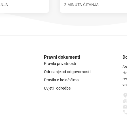
ANJA
2 MINUTA ČITANJA
Pravni dokumenti
Do
Pravila privatnosti
Sr
Odricanje od odgovornosti
Ha
re
Pravila o kolačićima
vo
Uvjeti i odredbe