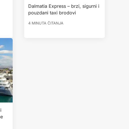
Dalmatia Express – brzi, sigurni i
pouzdani taxi brodovi
4 MINUTA ČITANJA
i
ne