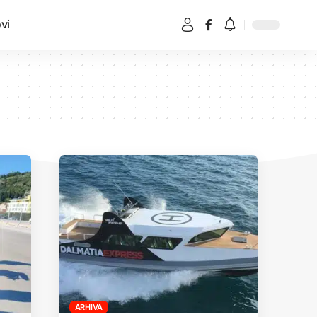
vi
ARHIVA