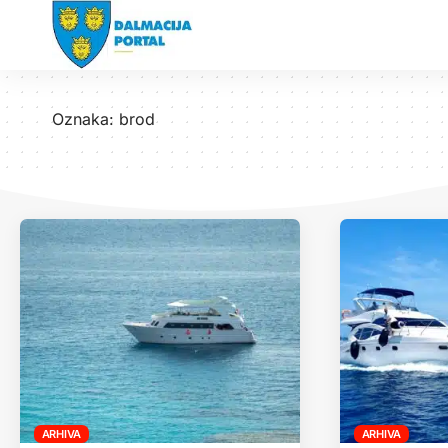
Oznaka:
brod
ARHIVA
ARHIVA