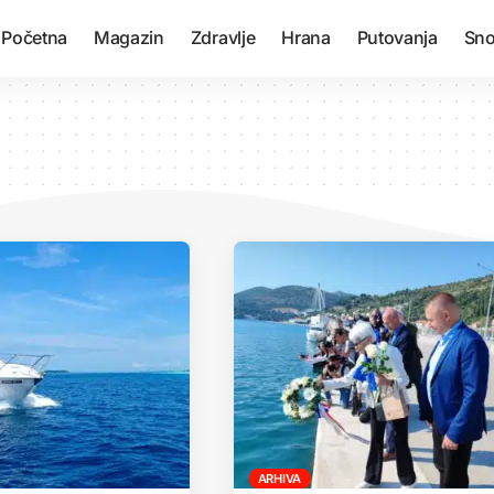
Početna
Magazin
Zdravlje
Hrana
Putovanja
Sno
ARHIVA