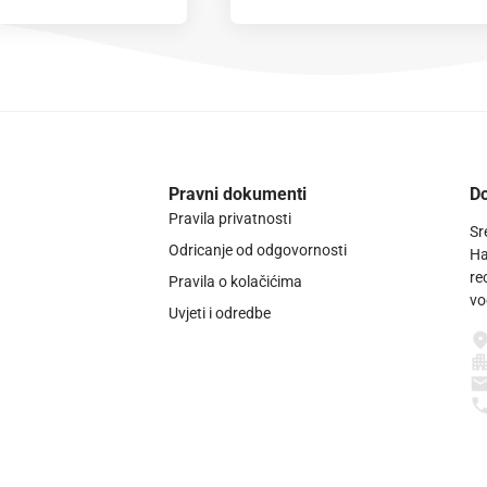
Pravni dokumenti
Do
Pravila privatnosti
Sr
Odricanje od odgovornosti
Ha
re
Pravila o kolačićima
vo
Uvjeti i odredbe