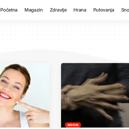
Početna
Magazin
Zdravlje
Hrana
Putovanja
Sno
ARHIVA