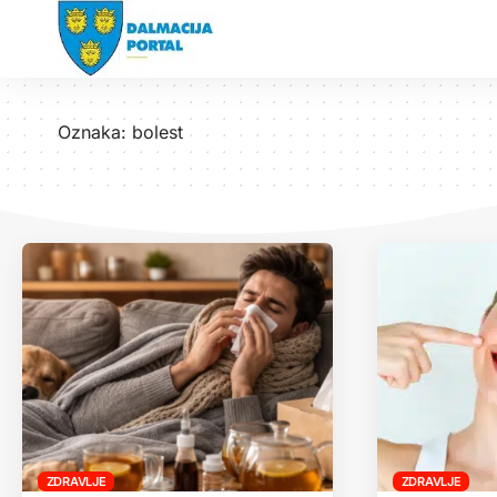
Oznaka:
bolest
ZDRAVLJE
ZDRAVLJE