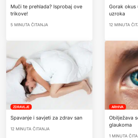
Muči te prehlada? Isprobaj ove
Gorak okus 
trikove!
uzroka
5 MINUTA ČITANJA
12 MINUTA ČI
ZDRAVLJE
ARHIVA
Spavanje i savjeti za zdrav san
Obilježava s
glaukoma
12 MINUTA ČITANJA
1 MINUTA ČIT