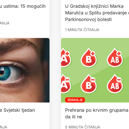
u ustima: 15 mogućih
U Gradskoj knjižnici Marka
Marulića u Splitu predavanje 
Parkinsonovoj bolesti
TANJA
1 MINUTA ČITANJA
ZDRAVLJE
e Svjetski tjedan
Prehrana po krvnim grupama
da ili ne
ANJA
5 MINUTA ČITANJA