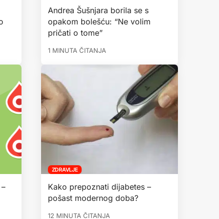
Andrea Šušnjara borila se s
o
opakom bolešću: “Ne volim
pričati o tome”
1 MINUTA ČITANJA
ZDRAVLJE
 –
Kako prepoznati dijabetes –
pošast modernog doba?
12 MINUTA ČITANJA