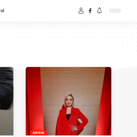
vi
ARHIVA