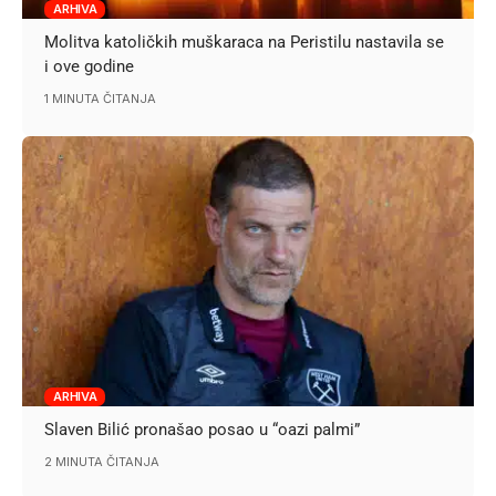
ARHIVA
Molitva katoličkih muškaraca na Peristilu nastavila se
i ove godine
1 MINUTA ČITANJA
ARHIVA
Slaven Bilić pronašao posao u “oazi palmi”
2 MINUTA ČITANJA