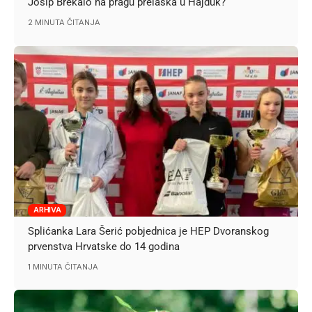
Josip Brekalo na pragu prelaska u Hajduk?
2 MINUTA ČITANJA
ARHIVA
Splićanka Lara Šerić pobjednica je HEP Dvoranskog
prvenstva Hrvatske do 14 godina
1 MINUTA ČITANJA