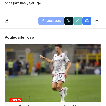
obiteljsko nasilje
oruzje
FACEBOOK
Pogledajte i ovo
ARHIVA