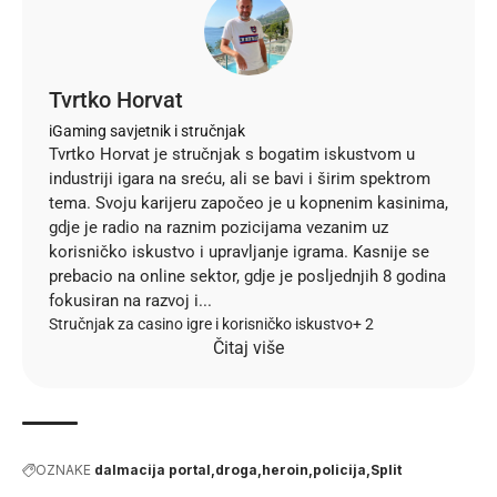
Tvrtko Horvat
iGaming savjetnik i stručnjak
Tvrtko Horvat je stručnjak s bogatim iskustvom u
industriji igara na sreću, ali se bavi i širim spektrom
tema. Svoju karijeru započeo je u kopnenim kasinima,
gdje je radio na raznim pozicijama vezanim uz
korisničko iskustvo i upravljanje igrama. Kasnije se
prebacio na online sektor, gdje je posljednjih 8 godina
fokusiran na razvoj i...
Stručnjak za casino igre i korisničko iskustvo
+ 2
Čitaj više
OZNAKE
dalmacija portal
droga
heroin
policija
Split