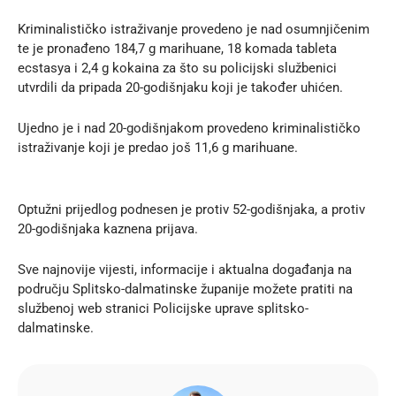
Kriminalističko istraživanje provedeno je nad osumnjičenim
te je pronađeno 184,7 g marihuane, 18 komada tableta
ecstasya i 2,4 g kokaina za što su policijski službenici
utvrdili da pripada 20-godišnjaku koji je također uhićen.
Ujedno je i nad 20-godišnjakom provedeno kriminalističko
istraživanje koji je predao još 11,6 g marihuane.
Optužni prijedlog podnesen je protiv 52-godišnjaka, a protiv
20-godišnjaka kaznena prijava.
Sve najnovije vijesti, informacije i aktualna događanja na
području Splitsko-dalmatinske županije možete pratiti na
službenoj
web stranici
Policijske uprave splitsko-
dalmatinske.