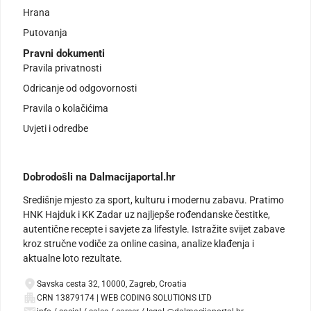
Hrana
Putovanja
Pravni dokumenti
Pravila privatnosti
Odricanje od odgovornosti
Pravila o kolačićima
Uvjeti i odredbe
Dobrodošli na Dalmacijaportal.hr
Središnje mjesto za sport, kulturu i modernu zabavu. Pratimo
HNK Hajduk i KK Zadar uz najljepše rođendanske čestitke,
autentične recepte i savjete za lifestyle. Istražite svijet zabave
kroz stručne vodiče za online casina, analize klađenja i
aktualne loto rezultate.
Savska cesta 32, 10000, Zagreb, Croatia
CRN 13879174 | WEB CODING SOLUTIONS LTD