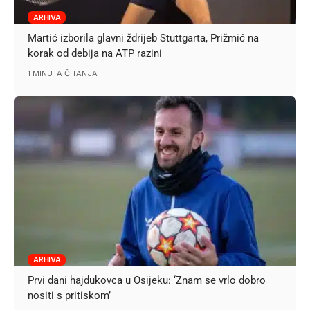
ARHIVA
Martić izborila glavni ždrijeb Stuttgarta, Prižmić na
korak od debija na ATP razini
1 MINUTA ČITANJA
ARHIVA
Prvi dani hajdukovca u Osijeku: ‘Znam se vrlo dobro
nositi s pritiskom’