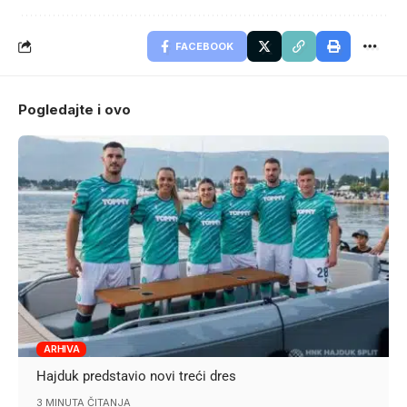
FACEBOOK
Pogledajte i ovo
ARHIVA
Hajduk predstavio novi treći dres
3 MINUTA ČITANJA