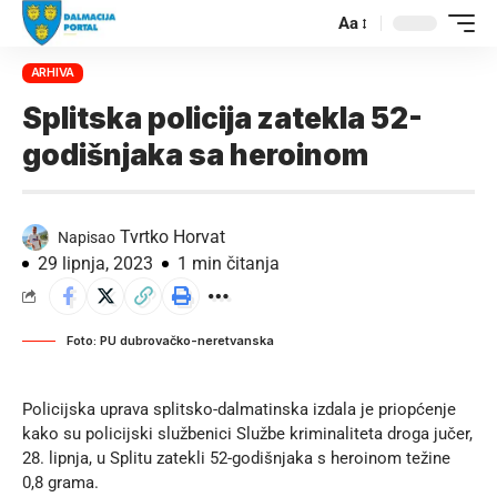
Aa
ARHIVA
Splitska policija zatekla 52-
godišnjaka sa heroinom
Tvrtko Horvat
Napisao
29 lipnja, 2023
1 min čitanja
Foto: PU dubrovačko-neretvanska
Policijska uprava splitsko-dalmatinska izdala je priopćenje
kako su policijski službenici Službe kriminaliteta droga jučer,
28. lipnja, u Splitu zatekli 52-godišnjaka s heroinom težine
0,8 grama.