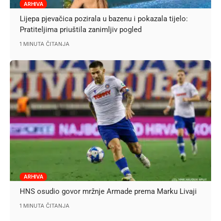
ARHIVA
Lijepa pjevačica pozirala u bazenu i pokazala tijelo:
Pratiteljima priuštila zanimljiv pogled
1 MINUTA ČITANJA
ARHIVA
HNS osudio govor mržnje Armade prema Marku Livaji
1 MINUTA ČITANJA