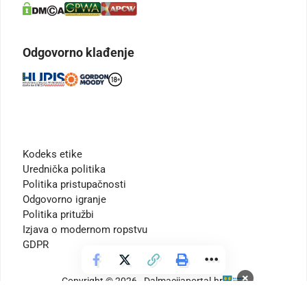
Odgovorno klađenje
Kodeks etike
Urednička politika
Politika pristupačnosti
Odgovorno igranje
Politika pritužbi
Izjava o modernom ropstvu
GDPR
×
Copyright © 2026 - Dalmacijaportal.hr