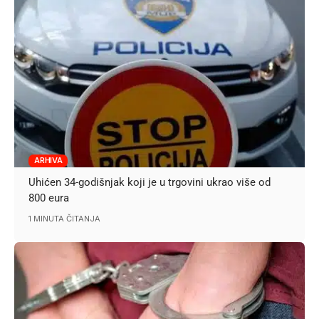
ARHIVA
Uhićen 34-godišnjak koji je u trgovini ukrao više od
800 eura
1 MINUTA ČITANJA