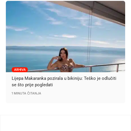
ARHIVA
Lijepa Makaranka pozirala u bikiniju: Teško je odlučiti
se što prije pogledati
1 MINUTA ČITANJA