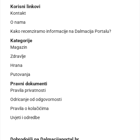
Korisni linkovi
Kontakt
O nama
Kako recenziramo informacije na Dalmacija Portalu?
Kategorije
Magazin
Zdravlje
Hrana
Putovanja
Pravni dokumenti
Pravila privatnosti
Odricanje od odgovornosti
Pravila o kolačićima
Uvjeti i odredbe
Dobrodošli na Dalmacijaportal.hr