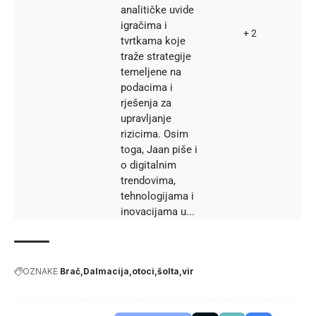
analitičke uvide
igračima i
+ 2
tvrtkama koje
traže strategije
temeljene na
podacima i
rješenja za
upravljanje
rizicima. Osim
toga, Jaan piše i
o digitalnim
trendovima,
tehnologijama i
inovacijama u...
OZNAKE
Brač
Dalmacija
otoci
šolta
vir