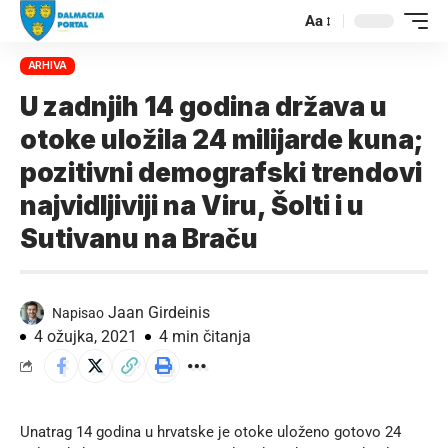
Aa
ARHIVA
U zadnjih 14 godina država u
otoke uložila 24 milijarde kuna;
pozitivni demografski trendovi
najvidljiviji na Viru, Šolti i u
Sutivanu na Braču
Jaan Girdeinis
Napisao
4 ožujka, 2021
4 min čitanja
Unatrag 14 godina u hrvatske je otoke uloženo gotovo 24