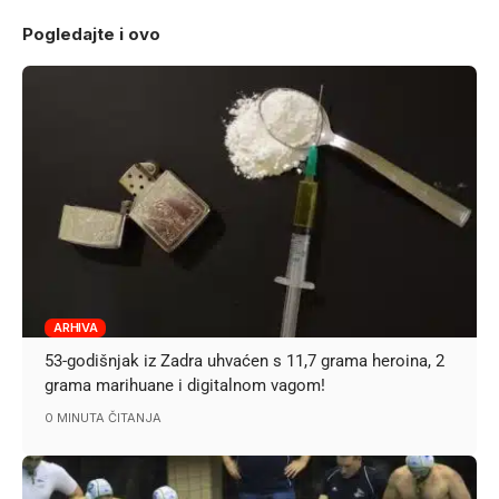
Pogledajte i ovo
ARHIVA
53-godišnjak iz Zadra uhvaćen s 11,7 grama heroina, 2
grama marihuane i digitalnom vagom!
0 MINUTA ČITANJA