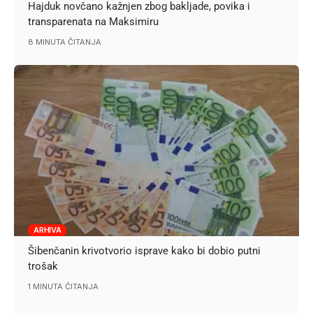
Hajduk novčano kažnjen zbog bakljade, povika i
transparenata na Maksimiru
8 MINUTA ČITANJA
ARHIVA
Šibenčanin krivotvorio isprave kako bi dobio putni
trošak
1 MINUTA ČITANJA