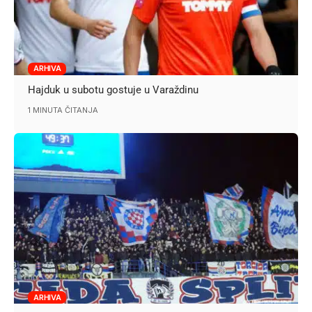
ARHIVA
Hajduk u subotu gostuje u Varaždinu
1 MINUTA ČITANJA
ARHIVA