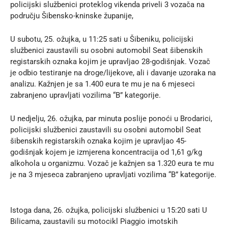
policijski službenici proteklog vikenda priveli 3 vozača na
području Šibensko-kninske županije,
U subotu, 25. ožujka, u 11:25 sati u Šibeniku, policijski
službenici zaustavili su osobni automobil Seat šibenskih
registarskih oznaka kojim je upravljao 28-godišnjak. Vozač
je odbio testiranje na droge/lijekove, ali i davanje uzoraka na
analizu. Kažnjen je sa 1.400 eura te mu je na 6 mjeseci
zabranjeno upravljati vozilima “B” kategorije.
U nedjelju, 26. ožujka, par minuta poslije ponoći u Brodarici,
policijski službenici zaustavili su osobni automobil Seat
šibenskih registarskih oznaka kojim je upravljao 45-
godišnjak kojem je izmjerena koncentracija od 1,61 g/kg
alkohola u organizmu. Vozač je kažnjen sa 1.320 eura te mu
je na 3 mjeseca zabranjeno upravljati vozilima “B” kategorije.
Istoga dana, 26. ožujka, policijski službenici u 15:20 sati U
Bilicama, zaustavili su motocikl Piaggio imotskih