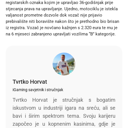
registarskih oznaka kojim je upravljao 36-godišnjak prije
stjecanja prava na upravljanje. Ujedno, motociklu je istekla
valjanost prometne dozvole dok vozač nije prijavio
prebivalište niti boravište nakon što je prethodno bio brisan
iz registra. Vozač je novčano kažnjen s 2.320 eura te mu je
na 6 mjeseci zabranjeno upravljati vozilima “B” kategorije.
Tvrtko Horvat
iGaming savjetnik i stručnjak
Tvrtko Horvat je stručnjak s bogatim
iskustvom u industriji igara na sreću, ali se
bavi i širim spektrom tema. Svoju karijeru
započeo je u kopnenim kasinima, gdje je