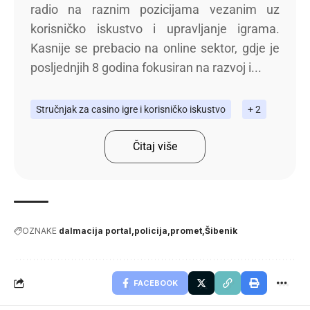
radio na raznim pozicijama vezanim uz
korisničko iskustvo i upravljanje igrama.
Kasnije se prebacio na online sektor, gdje je
posljednjih 8 godina fokusiran na razvoj i...
Stručnjak za casino igre i korisničko iskustvo
+ 2
Čitaj više
OZNAKE
dalmacija portal
policija
promet
Šibenik
FACEBOOK