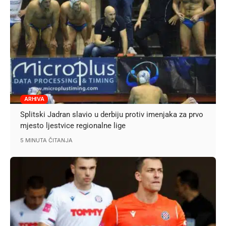
ARHIVA
Splitski Jadran slavio u derbiju protiv imenjaka za prvo
mjesto ljestvice regionalne lige
5 MINUTA ČITANJA