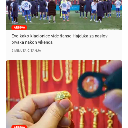
ARHIVA
Evo kako kladionice vide šanse Hajduka za naslov
prvaka nakon vikenda
2 MINUTA ČITANJA
ARHIVA