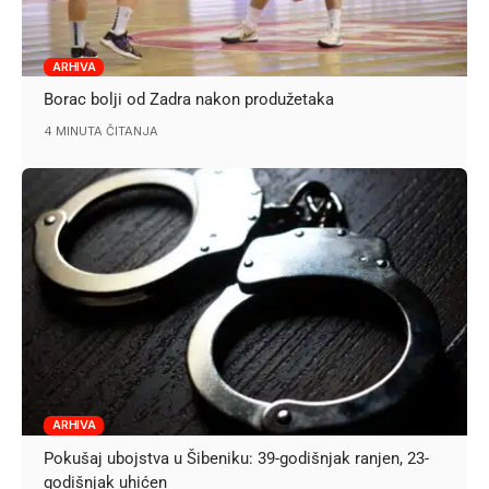
ARHIVA
Borac bolji od Zadra nakon produžetaka
4 MINUTA ČITANJA
ARHIVA
Pokušaj ubojstva u Šibeniku: 39-godišnjak ranjen, 23-
godišnjak uhićen