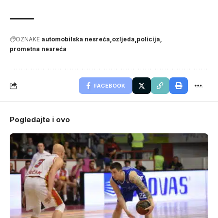
OZNAKE
automobilska nesreća
ozljeda
policija
prometna nesreća
FACEBOOK
Pogledajte i ovo