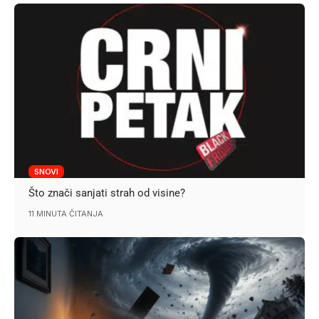
SNOVI
Što znači sanjati strah od visine?
11 MINUTA ČITANJA