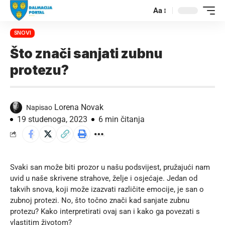
Aa
SNOVI
Što znači sanjati zubnu
protezu?
Lorena Novak
Napisao
19 studenoga, 2023
6 min čitanja
Svaki san može biti prozor u našu podsvijest, pružajući nam
uvid u naše skrivene strahove, želje i osjećaje. Jedan od
takvih snova, koji može izazvati različite emocije, je san o
zubnoj protezi. No, što točno znači kad sanjate zubnu
protezu? Kako interpretirati ovaj san i kako ga povezati s
vlastitim životom?