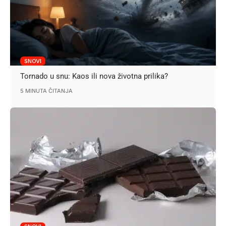
SNOVI
Tornado u snu: Kaos ili nova životna prilika?
5 MINUTA ČITANJA