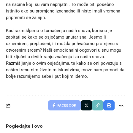
na načine koji su vam neprijatni. To može biti posebno 
istinito ako su promjene iznenadne ili niste imali vremena 
pripremiti se za njih.
Kad razmišljamo o tumačenju naših snova, korisno je 
zapitati se kako se osjećamo unutar sna. Jesmo li 
uznemireni, preplašeni, ili možda prihvaćamo promjenu s 
otvorenim srcem? Naši emocionalni odgovori u snu mogu 
biti ključni u dešifriranju značenja iza naših snova. 
Razmišljanje o ovim osjećajima, te kako se oni povezuju s 
našim trenutnim životnim iskustvima, može nam pomoći da 
bolje razumijemo sebe i put kojim idemo.
FACEBOOK
Pogledajte i ovo