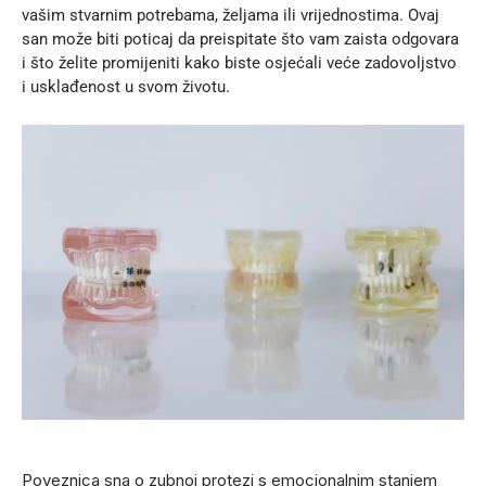
vašim stvarnim potrebama, željama ili vrijednostima. Ovaj
san može biti poticaj da preispitate što vam zaista odgovara
i što želite promijeniti kako biste osjećali veće zadovoljstvo
i usklađenost u svom životu.
Poveznica sna o zubnoj protezi s emocionalnim stanjem