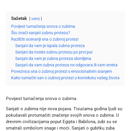
Sažetak
sakrij
Povijest tumačenja snova o zubima
Što znači sanjati zubnu protezu?
Različiti scenariji sna o zubnoj protezi
Sanjati da vam je ispala zubna proteza
Sanjati da nosite zubnu protezu po prvi put
Sanjati da vam je zubna proteza slomljena
Sanjati da vam zubna proteza ne odgovara ili vam smeta
Poveznica sna o zubnoj protezi s emocionalnim stanjem
Kako tumačiti san o zubnoj protezi u kontekstu vašeg života
Povijest tumačenja snova o zubima
Sanjati o zubima nije nova pojava. Tisućama godina ljudi su
pokušavali protumačiti značenje svojih snova o zubima. U
drevnim civilizacijama poput Egipta i Babilona, zubi su se
smatrali simbolom snage i moći. Sanjati o gubitku zuba