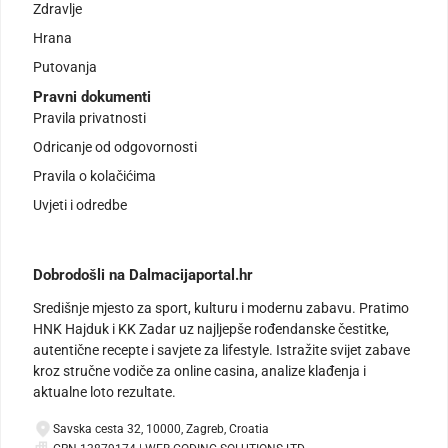
Zdravlje
Hrana
Putovanja
Pravni dokumenti
Pravila privatnosti
Odricanje od odgovornosti
Pravila o kolačićima
Uvjeti i odredbe
Dobrodošli na Dalmacijaportal.hr
Središnje mjesto za sport, kulturu i modernu zabavu. Pratimo
HNK Hajduk i KK Zadar uz najljepše rođendanske čestitke,
autentične recepte i savjete za lifestyle. Istražite svijet zabave
kroz stručne vodiče za online casina, analize klađenja i
aktualne loto rezultate.
Savska cesta 32, 10000, Zagreb, Croatia