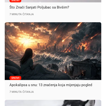
SNOVI
Što Znači Sanjati Poljubac sa Bivšim?
7 MINUTA ČITANJA
SNOVI
Apokalipsa u snu: 13 značenja koja mijenjaju pogled
7 MINUTA ČITANJA