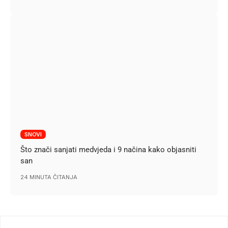
SNOVI
Što znači sanjati medvjeda i 9 načina kako objasniti
san
24 MINUTA ČITANJA