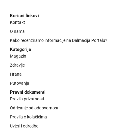
Korisni linkovi
Kontakt
O nama
Kako recenziramo informacije na Dalmacija Portalu?
Kategorije
Magazin
Zdravlje
Hrana
Putovanja
Pravni dokumenti
Pravila privatnosti
Odricanje od odgovornosti
Pravila o kolačićima
Uvjeti i odredbe