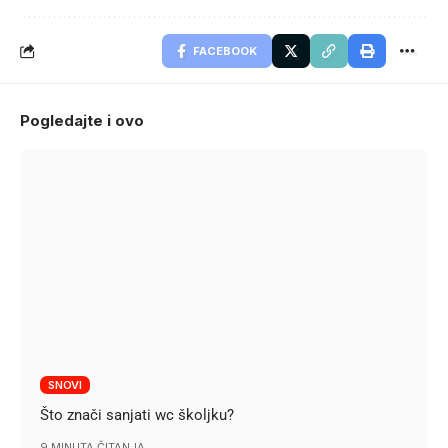
FACEBOOK
Pogledajte i ovo
SNOVI
Što znači sanjati wc školjku?
9 MINUTA ČITANJA