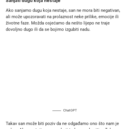
Sanjati dugu koja nestaje
Ako sanjamo dugu koja nestaje, san ne mora biti negativan,
ali može upozoravati na prolaznost neke prilike, emocije ili
životne faze. Možda osjećamo da nešto lijepo ne traje
dovoljno dugo ili da se bojimo izgubiti nadu.
ChatGPT
Takav san može biti poziv da ne odgađamo ono što nam je