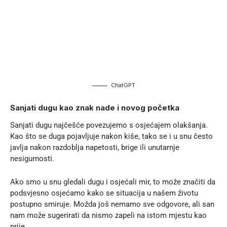
ChatGPT
Sanjati dugu kao znak nade i novog početka
Sanjati dugu najčešće povezujemo s osjećajem olakšanja.
Kao što se duga pojavljuje nakon kiše, tako se i u snu često
javlja nakon razdoblja napetosti, brige ili
unutarnje
nesigurnosti
.
Ako smo u snu gledali dugu i osjećali mir, to može značiti da
podsvjesno osjećamo kako se situacija u našem životu
postupno smiruje. Možda još nemamo sve odgovore, ali san
nam može sugerirati da nismo zapeli na istom mjestu kao
prije.