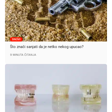
SNOVI
Što znači sanjati da je netko nekog upucao?
9 MINUTA ČITANJA