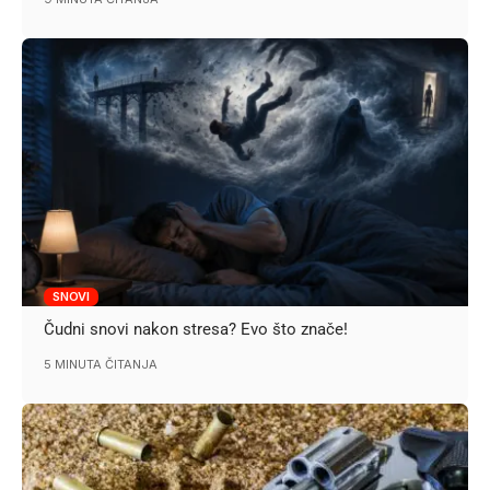
SNOVI
Čudni snovi nakon stresa? Evo što znače!
5 MINUTA ČITANJA