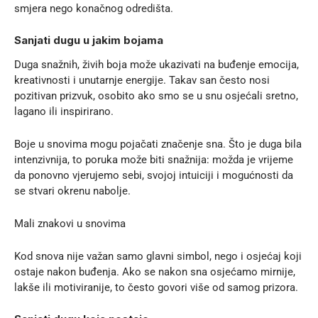
smjera nego konačnog odredišta.
Sanjati dugu u jakim bojama
Duga snažnih, živih boja može ukazivati na buđenje emocija,
kreativnosti i unutarnje energije. Takav san često nosi
pozitivan prizvuk, osobito ako smo se u snu osjećali sretno,
lagano ili inspirirano.
Boje u snovima mogu pojačati značenje sna. Što je duga bila
intenzivnija, to poruka može biti snažnija: možda je vrijeme
da ponovno vjerujemo sebi, svojoj intuiciji i mogućnosti da
se stvari okrenu nabolje.
Mali znakovi u snovima
Kod snova nije važan samo glavni simbol, nego i osjećaj koji
ostaje nakon buđenja. Ako se nakon sna osjećamo mirnije,
lakše ili motiviranije, to često govori više od samog prizora.