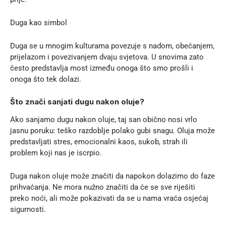
Duga kao simbol
Duga se u mnogim kulturama povezuje s nadom, obećanjem,
prijelazom i povezivanjem dvaju svjetova. U snovima zato
često predstavlja most između onoga što smo prošli i
onoga što tek dolazi.
Što znači sanjati dugu nakon oluje?
Ako sanjamo dugu nakon oluje, taj san obično nosi vrlo
jasnu poruku: teško razdoblje polako gubi snagu. Oluja može
predstavljati stres, emocionalni kaos, sukob, strah ili
problem koji nas je iscrpio.
Duga nakon oluje može značiti da napokon dolazimo do faze
prihvaćanja. Ne mora nužno značiti da će se sve riješiti
preko noći, ali može pokazivati da se u nama vraća osjećaj
sigurnosti.