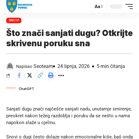
Aa
SNOVI
Što znači sanjati dugu? Otkrijte
skrivenu poruku sna
Seoteam
24 lipnja, 2026
5 min čitanja
Napisao
ChatGPT
Sanjati dugu znači najčešće sanjati nadu, unutarnje smirenje,
preokret nakon težeg razdoblja i poruku da se nešto u nama
napokon slaže u cjelinu.
Snovi o dugi često dolaze nakon emocionalne kiše, baš onda