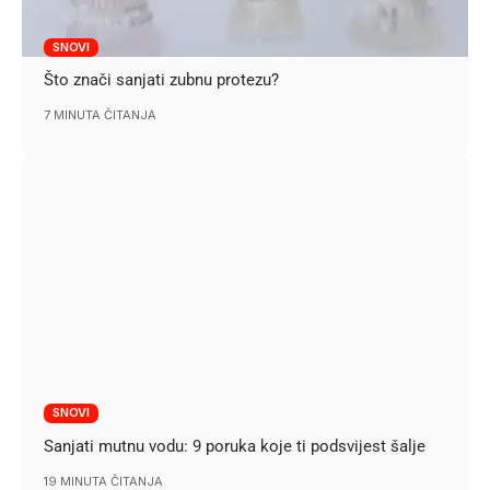
SNOVI
Što znači sanjati zubnu protezu?
7 MINUTA ČITANJA
SNOVI
Sanjati mutnu vodu: 9 poruka koje ti podsvijest šalje
19 MINUTA ČITANJA