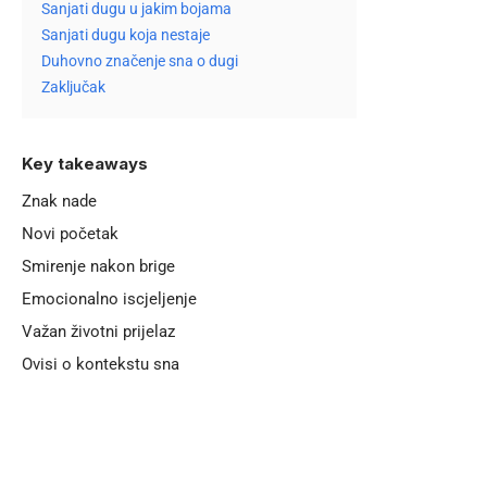
Sanjati dugu u jakim bojama
Sanjati dugu koja nestaje
Duhovno značenje sna o dugi
Zaključak
Key takeaways
Znak nade
Novi početak
Smirenje nakon brige
Emocionalno iscjeljenje
Važan životni prijelaz
Ovisi o kontekstu sna