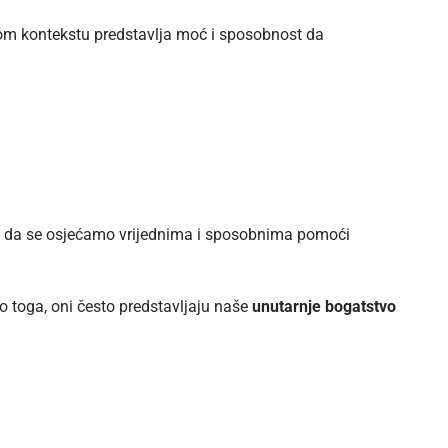
om kontekstu predstavlja moć i sposobnost da
ti da se osjećamo vrijednima i sposobnima pomoći
 toga, oni često predstavljaju naše
unutarnje bogatstvo