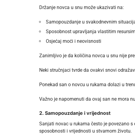
Držanje novca u snu može ukazivati na:
Samopouzdanje u svakodnevnim situaci
Sposobnost upravljanja vlastitim resursi
Osjećaj moći i neovisnosti
Zanimljivo je da količina novca u snu nije pr
Neki stručnjaci tvrde da ovakvi snovi odraža
Ponekad san o novcu u rukama dolazi u tren
Važno je napomenuti da ovaj san ne mora nuž
2. Samopouzdanje i vrijednost
Sanjati novac u rukama često je povezano s 
sposobnosti i vrijednosti u stvarnom životu.