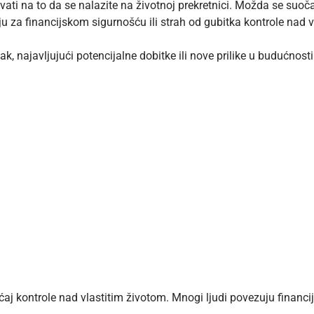
ati na to da se nalazite na životnoj prekretnici. Možda se suoča
u za financijskom sigurnošću ili strah od gubitka kontrole nad v
, najavljujući potencijalne dobitke ili nove prilike u budućnosti
ćaj kontrole nad vlastitim životom. Mnogi ljudi povezuju finan