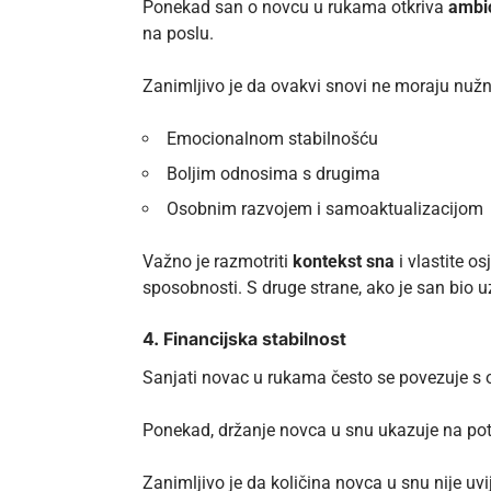
Ponekad san o novcu u rukama otkriva
ambic
na poslu.
Zanimljivo je da ovakvi snovi ne moraju nužno
Emocionalnom stabilnošću
Boljim odnosima s drugima
Osobnim razvojem i samoaktualizacijom
Važno je razmotriti
kontekst sna
i vlastite o
sposobnosti. S druge strane, ako je san bio u
4. Financijska stabilnost
Sanjati novac u rukama često se povezuje s o
Ponekad, držanje novca u snu ukazuje na po
Zanimljivo je da količina novca u snu nije uvi