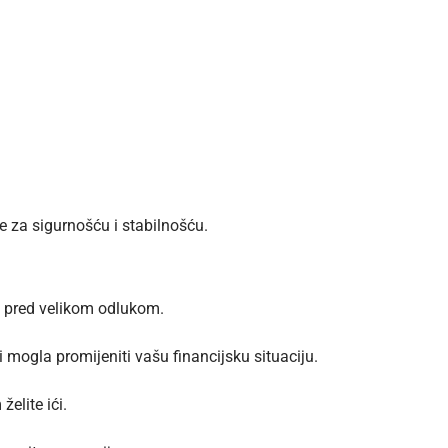
e za sigurnošću i stabilnošću.
e pred velikom odlukom.
i mogla promijeniti vašu financijsku situaciju.
elite ići.