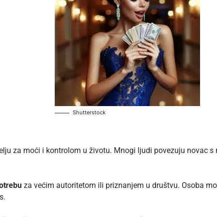
Shutterstock
lju za moći i kontrolom u životu. Mnogi ljudi povezuju novac s
otrebu
za većim autoritetom ili priznanjem u društvu. Osoba mož
s.