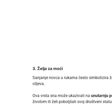
3. Želja za moći
Sanjanje novca u rukama često simbolizira že
ciljeva.
Ova vrsta sna može ukazivati na
unutarnju p
životom ili želi poboljšati svoj društveni statu