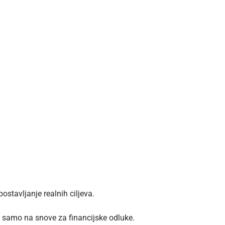
ostavljanje realnih ciljeva.
se samo na snove za financijske odluke.