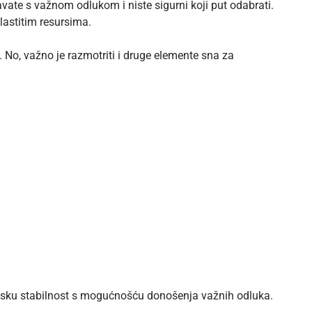
vate s važnom odlukom i niste sigurni koji put odabrati.
lastitim resursima.
. No, važno je razmotriti i druge elemente sna za
cijsku stabilnost s mogućnošću donošenja važnih odluka.