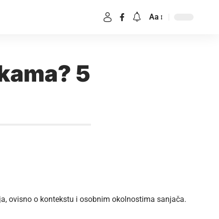
Aa
ukama? 5
nja, ovisno o kontekstu i osobnim okolnostima sanjača.