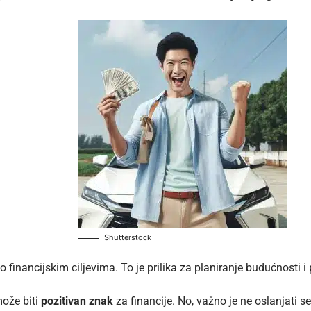
Shutterstock
inancijskim ciljevima. To je prilika za planiranje budućnosti i p
može biti
pozitivan znak
za financije. No, važno je ne oslanjati 