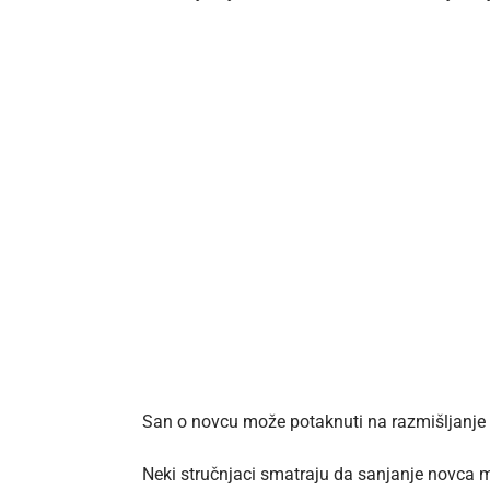
San o novcu može potaknuti na razmišljanje o f
Neki stručnjaci smatraju da sanjanje novca 