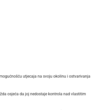
 mogućnošću utjecaja na svoju okolinu i ostvarivanja
da osjeća da joj nedostaje kontrola nad vlastitim