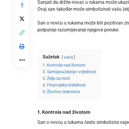
Sanjati da držite novac u rukama može ukaziv
Ovaj san također može simbolizirati vašu želj
San o novcu u rukama može biti pozitivan znak
potpunije razumijevanje njegove poruke.
Sažetak
sakrij
1. Kontrola nad životom
2. Samopouzdanje i vrijednost
3. Želja za moći
4. Financijska stabilnost
5. Životna raskrsnica
1. Kontrola nad životom
San o novcu u rukama često simbolizira osje