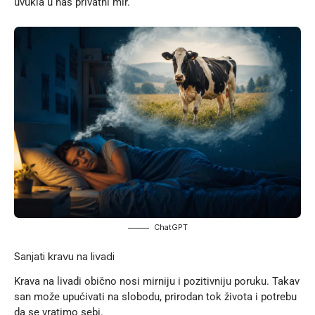
uvukla u naš privatni mir.
ChatGPT
Sanjati kravu na livadi
Krava na livadi obično nosi mirniju i pozitivniju poruku. Takav
san može upućivati na slobodu, prirodan tok života i potrebu
da se vratimo sebi.