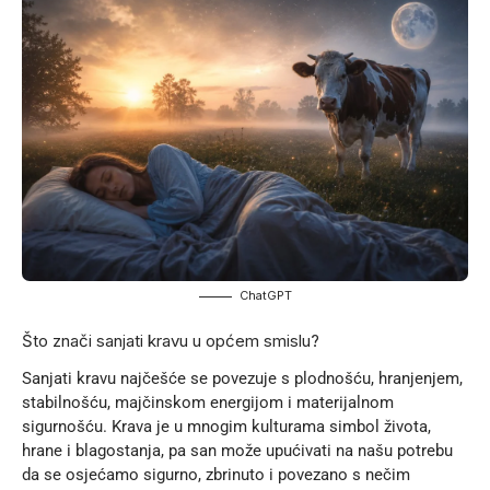
ChatGPT
Što znači sanjati kravu u općem smislu?
Sanjati kravu najčešće se povezuje s plodnošću, hranjenjem,
stabilnošću, majčinskom energijom i materijalnom
sigurnošću. Krava je u mnogim kulturama simbol života,
hrane i blagostanja, pa san može upućivati na našu potrebu
da se osjećamo sigurno, zbrinuto i povezano s nečim