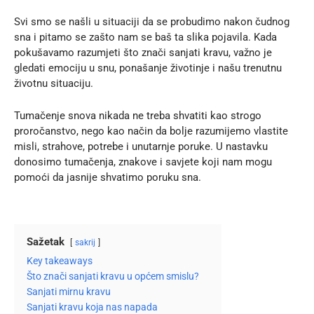
Svi smo se našli u situaciji da se probudimo nakon čudnog
sna i pitamo se zašto nam se baš ta slika pojavila. Kada
pokušavamo razumjeti što znači sanjati kravu, važno je
gledati emociju u snu, ponašanje životinje i našu trenutnu
životnu situaciju.
Tumačenje snova nikada ne treba shvatiti kao strogo
proročanstvo, nego kao način da bolje razumijemo vlastite
misli, strahove, potrebe i unutarnje poruke. U nastavku
donosimo tumačenja, znakove i savjete koji nam mogu
pomoći da jasnije shvatimo poruku sna.
Sažetak
sakrij
Key takeaways
Što znači sanjati kravu u općem smislu?
Sanjati mirnu kravu
Sanjati kravu koja nas napada