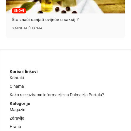
SNOVI
Što znači sanjati cvijeće u saksiji?
8 MINUTA ČITANJA
Korisni linkovi
Kontakt
O nama
Kako recenziramo informacije na Dalmacija Portalu?
Kategorije
Magazin
Zdravlje
Hrana