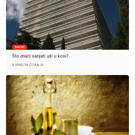
SNOVI
Što znači sanjati uši u kosi?
6 MINUTA ČITANJA