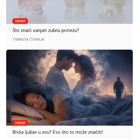
SNOVI
Što znači sanjati zubnu protezu?
7 MINUTA ČITANJA
SNOVI
Bivša ljubav u snu? Evo što to može značiti!