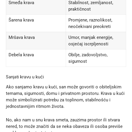
Smeđa krava
Stabilnost, zemljanost,
praktičnost
Šarena krava
Promjene, raznolikost,
neočekivani preokreti
Mršava krava
Umor, manjak energije,
osjećaj iscrpljenosti
Debela krava
Obilje, zadovoljstvo,
sigurnost
Sanjati kravu u kući
Ako sanjamo kravu u kući, san može govoriti o obiteljskim
temama, sigurnosti, domu i privatnom prostoru. Krava u kući
može simbolizirati potrebu za toplinom, stabilnošću i
jednostavnijim ritmom života.
No, ako nam u snu krava smeta, zauzima prostor ili stvara
nered, to može značiti da se neka obaveza ili osoba previše