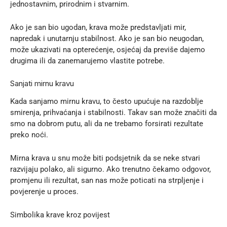
jednostavnim, prirodnim i stvarnim.
Ako je san bio ugodan, krava može predstavljati mir,
napredak i unutarnju stabilnost. Ako je san bio neugodan,
može ukazivati na opterećenje, osjećaj da previše dajemo
drugima ili da zanemarujemo vlastite potrebe.
Sanjati mirnu kravu
Kada sanjamo mirnu kravu, to često upućuje na razdoblje
smirenja, prihvaćanja i stabilnosti. Takav san može značiti da
smo na dobrom putu, ali da ne trebamo forsirati rezultate
preko noći.
Mirna krava u snu može biti podsjetnik da se neke stvari
razvijaju polako, ali sigurno. Ako trenutno čekamo odgovor,
promjenu ili rezultat, san nas može poticati na strpljenje i
povjerenje u proces.
Simbolika krave kroz povijest