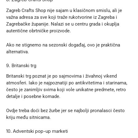
Zagreb Crafts Shop
nije sajam u klasičnom smislu, ali je
važna adresa za sve koji traže rukotvorine iz Zagreba i
Zagrebačke županije. Nalazi se u centru grada i okuplja
autentične obrtničke proizvode.
Ako ne stignemo na sezonski događaj, ovo je praktična
alternativa.
9. Britanski trg
Britanski trg poznat je po sajmovima i živahnoj vikend
atmosferi. Iako je najpoznatiji po antikvitetima i starinama,
često je zanimljiv svima koji vole unikatne predmete, retro
detalje i posebne komade.
Ovdje treba doći bez žurbe jer se najbolji pronalasci često
kriju među sitnicama.
10. Adventski pop-up marketi