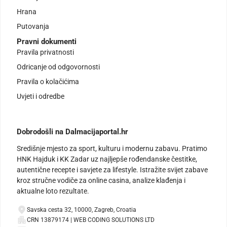
Hrana
Putovanja
Pravni dokumenti
Pravila privatnosti
Odricanje od odgovornosti
Pravila o kolačićima
Uvjeti i odredbe
Dobrodošli na Dalmacijaportal.hr
Središnje mjesto za sport, kulturu i modernu zabavu. Pratimo
HNK Hajduk i KK Zadar uz najljepše rođendanske čestitke,
autentične recepte i savjete za lifestyle. Istražite svijet zabave
kroz stručne vodiče za online casina, analize klađenja i
aktualne loto rezultate.
Savska cesta 32, 10000, Zagreb, Croatia
CRN 13879174 | WEB CODING SOLUTIONS LTD