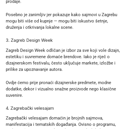
prodaje.
Posebno je zanimljiv jer pokazuje kako sajmovi u Zagrebu
mogu biti više od kupnje — mogu biti iskustvo šetnje,
druženja i otkrivanja lokalne scene.
3. Zagreb Design Week
Zagreb Design Week
odličan je izbor za sve koji vole dizajn,
estetiku i suvremene domaće brendove. Iako je riječ o
dizajnerskom festivalu, često uključuje markete, izložbe i
prilike za upoznavanje autora.
Ovdje ćemo prije pronaći dizajnerske predmete, modne
dodatke, dekor i vizualno snažne proizvode nego klasične
suvenire.
4. Zagrebački velesajam
Zagrebački velesajam
domaćin je brojnih sajmova,
manifestacija i tematskih događanja. Ovisno o programu,