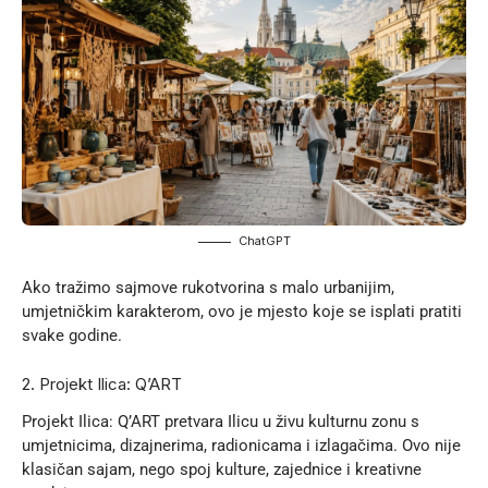
ChatGPT
Ako tražimo sajmove rukotvorina s malo urbanijim,
umjetničkim karakterom, ovo je mjesto koje se isplati pratiti
svake godine.
2. Projekt Ilica: Q’ART
Projekt Ilica: Q’ART
pretvara Ilicu u živu kulturnu zonu s
umjetnicima, dizajnerima, radionicama i izlagačima. Ovo nije
klasičan sajam, nego spoj kulture, zajednice i kreativne