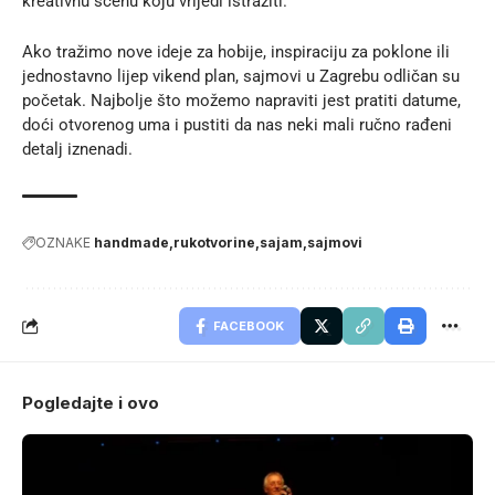
kreativnu scenu koju vrijedi istražiti.
Ako tražimo nove
ideje za hobije
, inspiraciju za poklone ili
jednostavno lijep vikend plan, sajmovi u Zagrebu odličan su
početak. Najbolje što možemo napraviti jest pratiti datume,
doći otvorenog uma i pustiti da nas neki mali ručno rađeni
detalj iznenadi.
OZNAKE
handmade
rukotvorine
sajam
sajmovi
FACEBOOK
Pogledajte i ovo