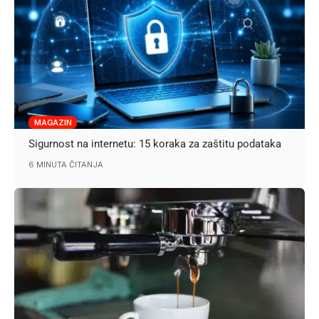
MAGAZIN
Sigurnost na internetu: 15 koraka za zaštitu podataka
6 MINUTA ČITANJA