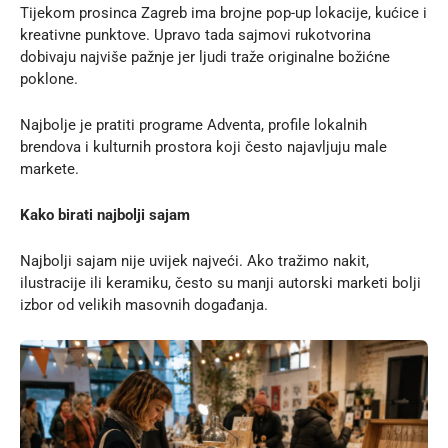
Tijekom prosinca Zagreb ima brojne pop-up lokacije, kućice i
kreativne punktove. Upravo tada sajmovi rukotvorina
dobivaju najviše pažnje jer ljudi traže originalne božićne
poklone.
Najbolje je pratiti programe Adventa, profile lokalnih
brendova i kulturnih prostora koji često najavljuju male
markete.
Kako birati najbolji sajam
Najbolji sajam nije uvijek najveći. Ako tražimo nakit,
ilustracije ili keramiku, često su manji autorski marketi bolji
izbor od velikih masovnih događanja.