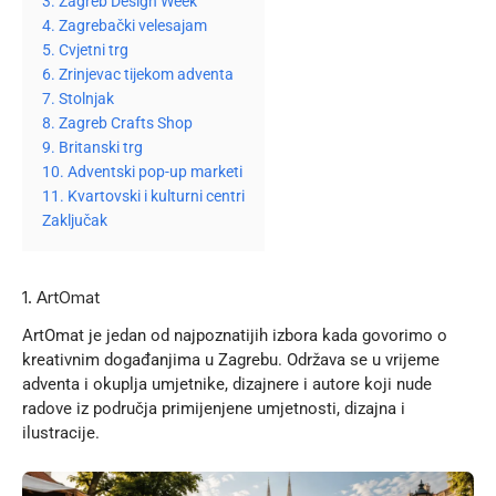
3. Zagreb Design Week
4. Zagrebački velesajam
5. Cvjetni trg
6. Zrinjevac tijekom adventa
7. Stolnjak
8. Zagreb Crafts Shop
9. Britanski trg
10. Adventski pop-up marketi
11. Kvartovski i kulturni centri
Zaključak
1. ArtOmat
ArtOmat
je jedan od najpoznatijih izbora kada govorimo o
kreativnim događanjima u Zagrebu. Održava se u vrijeme
adventa i okuplja umjetnike, dizajnere i autore koji nude
radove iz područja primijenjene umjetnosti, dizajna i
ilustracije.