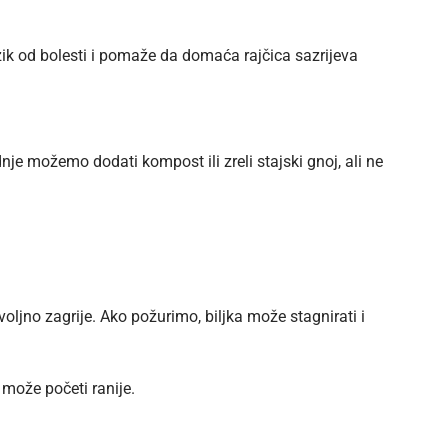
ik od bolesti i pomaže da domaća rajčica sazrijeva
nje možemo dodati kompost ili zreli stajski gnoj, ali ne
ljno zagrije. Ako požurimo, biljka može stagnirati i
 može početi ranije.