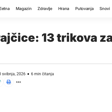
četna
Magazin
Zdravlje
Hrana
Putovanja
Snovi
ajčice: 13 trikova z
0 svibnja, 2026
6 min čitanja