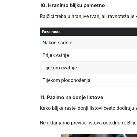
10. Hranimo biljku pametno
Rajčici trebaju hranjive tvari, ali ravnoteža j
Faza rasta
Nakon sadnje
Prije cvatnje
Tijekom cvatnje
Tijekom plodonošenja
11. Pazimo na donje listove
Kako biljka raste, donji listovi često dodiruj
Ne uklanjamo previše listova odjednom. Biljci 