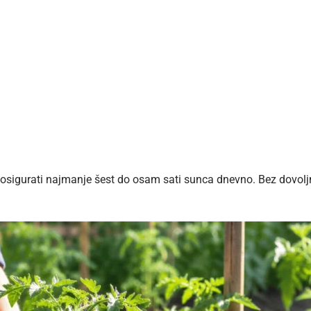
amo osigurati najmanje šest do osam sati sunca dnevno. Bez dovolj