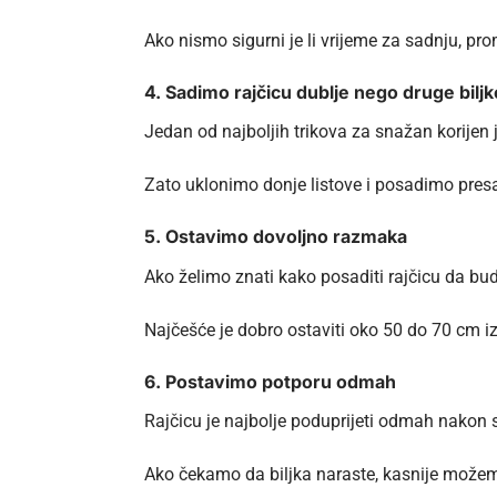
Ako nismo sigurni je li vrijeme za sadnju, pr
4. Sadimo rajčicu dublje nego druge biljk
Jedan od najboljih trikova za snažan korijen j
Zato uklonimo donje listove i posadimo presad
5. Ostavimo dovoljno razmaka
Ako želimo znati kako posaditi rajčicu da bud
Najčešće je dobro ostaviti oko 50 do 70 cm izm
6. Postavimo potporu odmah
Rajčicu je najbolje poduprijeti odmah nakon s
Ako čekamo da biljka naraste, kasnije možemo