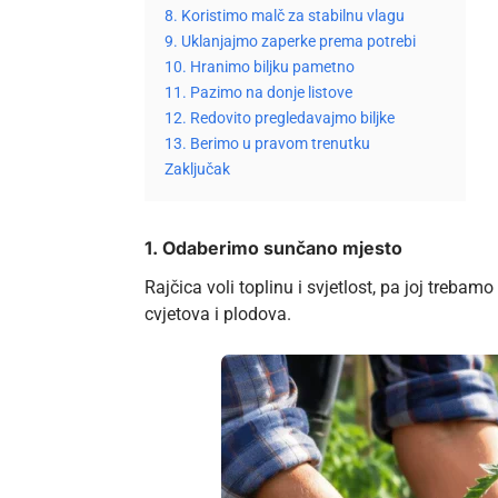
8. Koristimo malč za stabilnu vlagu
9. Uklanjajmo zaperke prema potrebi
10. Hranimo biljku pametno
11. Pazimo na donje listove
12. Redovito pregledavajmo biljke
13. Berimo u pravom trenutku
Zaključak
1. Odaberimo sunčano mjesto
Rajčica voli toplinu i svjetlost, pa joj treb
cvjetova i plodova.