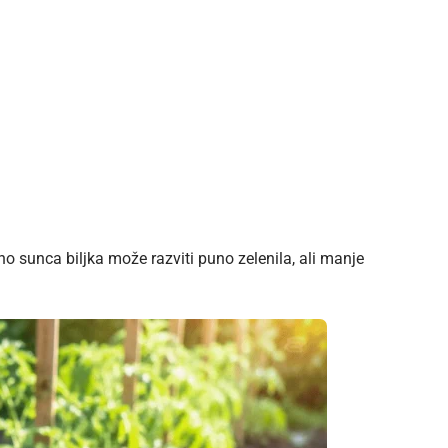
no sunca biljka može razviti puno zelenila, ali manje