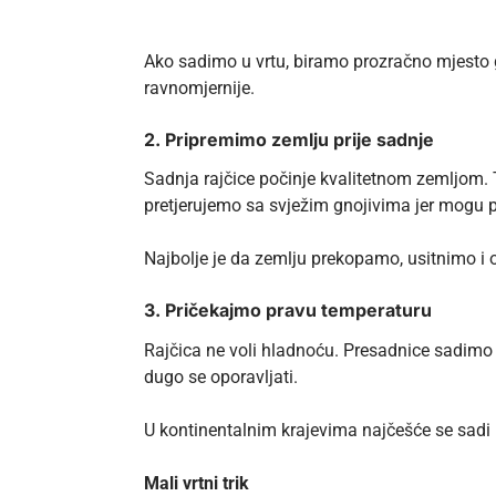
Ako sadimo u vrtu, biramo prozračno mjesto g
ravnomjernije.
2. Pripremimo zemlju prije sadnje
Sadnja rajčice počinje kvalitetnom zemljom. T
pretjerujemo sa svježim gnojivima jer mogu p
Najbolje je da zemlju prekopamo, usitnimo i o
3. Pričekajmo pravu temperaturu
Rajčica ne voli hladnoću. Presadnice sadimo 
dugo se oporavljati.
U kontinentalnim krajevima najčešće se sadi 
Mali vrtni trik