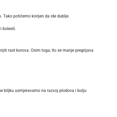
lo. Tako potičemo korijen da ide dublje.
 bolesti.
iti rast korova. Osim toga, tlo se manje pregrijava
ime biljku usmjeravamo na razvoj plodova i bolju