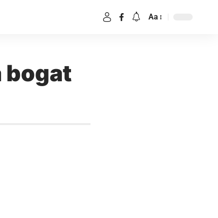
Aa
a bogat