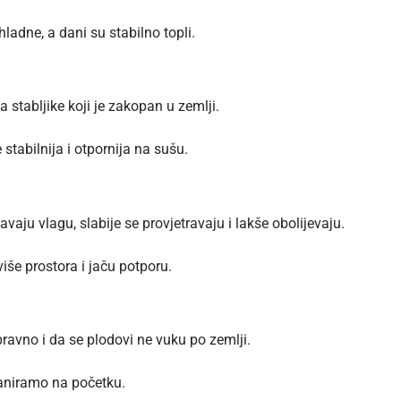
ladne, a dani su stabilno topli.
a stabljike koji je zakopan u zemlji.
stabilnija i otpornija na sušu.
aju vlagu, slabije se provjetravaju i lakše obolijevaju.
iše prostora i jaču potporu.
pravno i da se plodovi ne vuku po zemlji.
laniramo na početku.