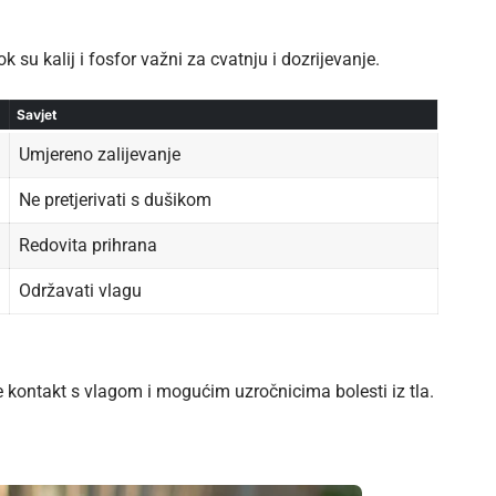
k su kalij i fosfor važni za cvatnju i dozrijevanje.
Savjet
Umjereno zalijevanje
Ne pretjerivati s dušikom
Redovita prihrana
Održavati vlagu
uje kontakt s vlagom i mogućim uzročnicima bolesti iz tla.