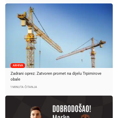
ARHIVA
Zadrani oprez: Zatvoren promet na dijelu Trpimirove
obale
1 MINUTA ČITANJA