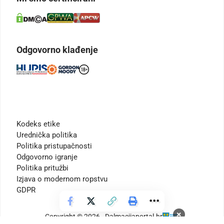
Odgovorno klađenje
Kodeks etike
Urednička politika
Politika pristupačnosti
Odgovorno igranje
Politika pritužbi
Izjava o modernom ropstvu
GDPR
×
Copyright © 2026 - Dalmacijaportal.hr