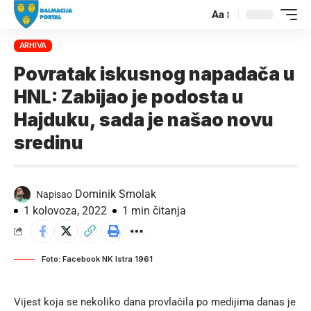
Aa
ARHIVA
Povratak iskusnog napadača u
HNL: Zabijao je podosta u
Hajduku, sada je našao novu
sredinu
Dominik Smolak
Napisao
1 kolovoza, 2022
1 min čitanja
Foto: Facebook NK Istra 1961
Vijest koja se nekoliko dana provlačila po medijima danas je