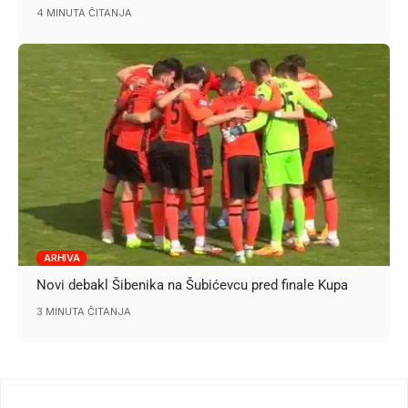
4 MINUTA ČITANJA
ARHIVA
Novi debakl Šibenika na Šubićevcu pred finale Kupa
3 MINUTA ČITANJA