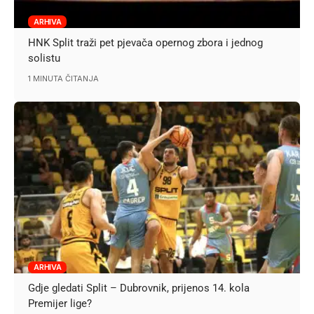
ARHIVA
HNK Split traži pet pjevača opernog zbora i jednog
solistu
1 MINUTA ČITANJA
ARHIVA
Gdje gledati Split – Dubrovnik, prijenos 14. kola
Premijer lige?