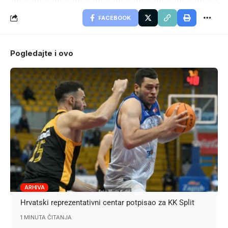
FACEBOOK
Pogledajte i ovo
ARHIVA
Hrvatski reprezentativni centar potpisao za KK Split
1 MINUTA ČITANJA