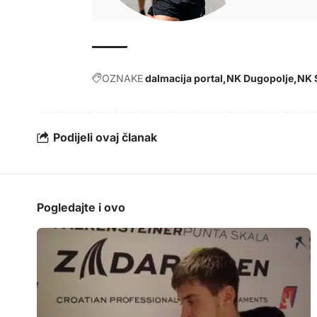
OZNAKE
dalmacija portal
NK Dugopolje
NK 
Podijeli ovaj članak
Pogledajte i ovo