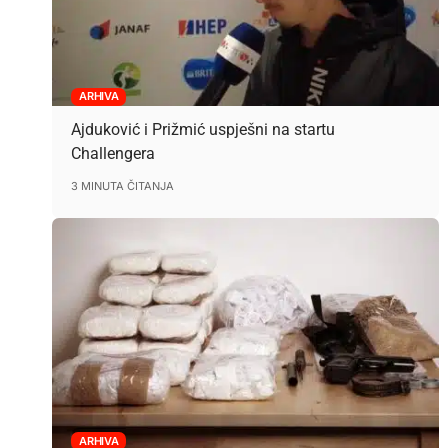
ARHIVA
Ajduković i Prižmić uspješni na startu
Challengera
3 MINUTA ČITANJA
ARHIVA