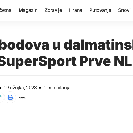
četna
Magazin
Zdravlje
Hrana
Putovanja
Snovi
 bodova u dalmatin
 SuperSport Prve NL
19 ožujka, 2023
1 min čitanja