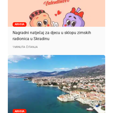
ARHIVA
Nagradni natječaj za djecu u sklopu zimskih
radionica u Skradinu
1 MINUTA ČITANJA
ARHIVA