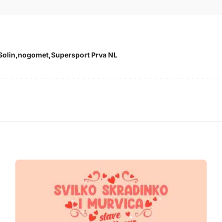
Solin
nogomet
Supersport Prva NL