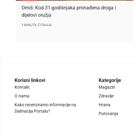
Omiš: Kod 31-godišnjaka pronađena droga i
dijelovi oružja
1 MINUTA ČITANJA
Korisni linkovi
Kategorije
Kontakt
Magazin
O nama
Zdravlje
Kako recenziramo informacije na
Hrana
Dalmacija Portalu?
Putovanja