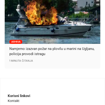
ARHIVA
Namjerno izazvan požar na plovilu u marini na Ugljanu,
policija provodi istragu
1 MINUTA ČITANJA
Korisni linkovi
Kontakt