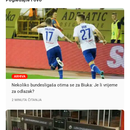
ARHIVA
Nekoliko bundesligaša otima se za Biuka: Je li vrijeme
za odlazak?
2 MINUTA ČITANJA