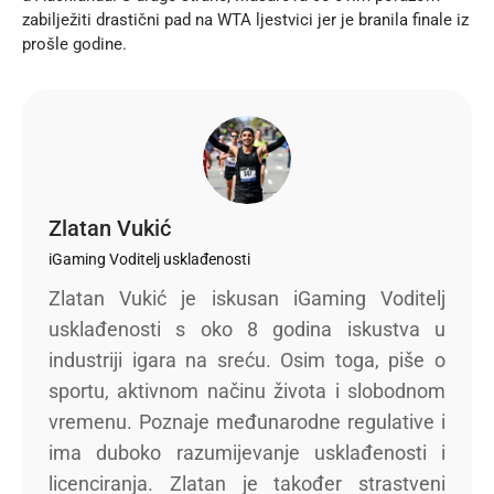
zabilježiti drastični pad na WTA ljestvici jer je branila finale iz
prošle godine.
Zlatan Vukić
iGaming Voditelj usklađenosti
Zlatan Vukić je iskusan iGaming Voditelj
usklađenosti s oko 8 godina iskustva u
industriji igara na sreću. Osim toga, piše o
sportu, aktivnom načinu života i slobodnom
vremenu. Poznaje međunarodne regulative i
ima duboko razumijevanje usklađenosti i
licenciranja. Zlatan je također strastveni