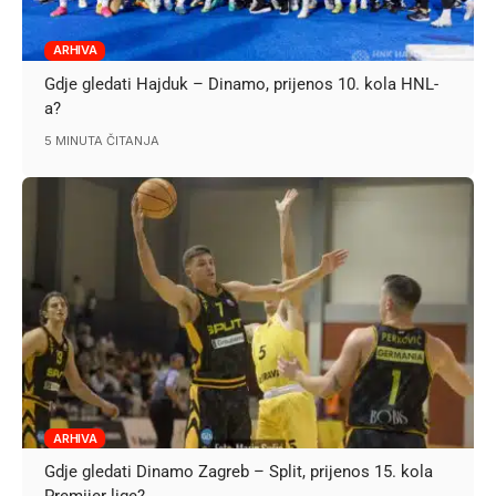
ARHIVA
Gdje gledati Hajduk – Dinamo, prijenos 10. kola HNL-
a?
5 MINUTA ČITANJA
ARHIVA
Gdje gledati Dinamo Zagreb – Split, prijenos 15. kola
Premijer lige?