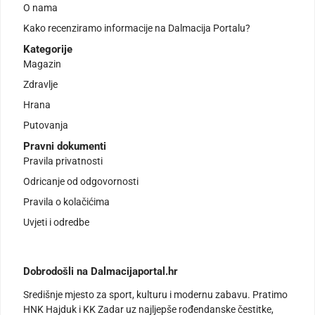
O nama
Kako recenziramo informacije na Dalmacija Portalu?
Kategorije
Magazin
Zdravlje
Hrana
Putovanja
Pravni dokumenti
Pravila privatnosti
Odricanje od odgovornosti
Pravila o kolačićima
Uvjeti i odredbe
Dobrodošli na Dalmacijaportal.hr
Središnje mjesto za sport, kulturu i modernu zabavu. Pratimo
HNK Hajduk i KK Zadar uz najljepše rođendanske čestitke,