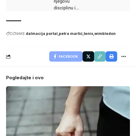
njegovu
disciplinu i...
OZNAKE
dalmacija portal
petra martić
tenis
wimbledon
FACEBOOK
Pogledajte i ovo