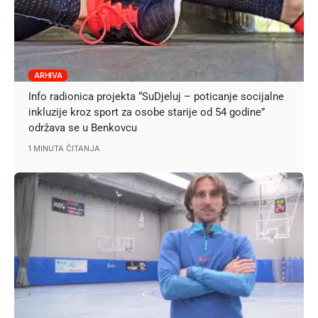
ARHIVA
Info radionica projekta “SuDjeluj – poticanje socijalne
inkluzije kroz sport za osobe starije od 54 godine”
održava se u Benkovcu
1 MINUTA ČITANJA