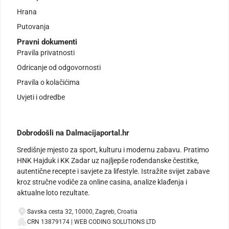
Hrana
Putovanja
Pravni dokumenti
Pravila privatnosti
Odricanje od odgovornosti
Pravila o kolačićima
Uvjeti i odredbe
Dobrodošli na Dalmacijaportal.hr
Središnje mjesto za sport, kulturu i modernu zabavu. Pratimo
HNK Hajduk i KK Zadar uz najljepše rođendanske čestitke,
autentične recepte i savjete za lifestyle. Istražite svijet zabave
kroz stručne vodiče za online casina, analize klađenja i
aktualne loto rezultate.
Savska cesta 32, 10000, Zagreb, Croatia
CRN 13879174 | WEB CODING SOLUTIONS LTD