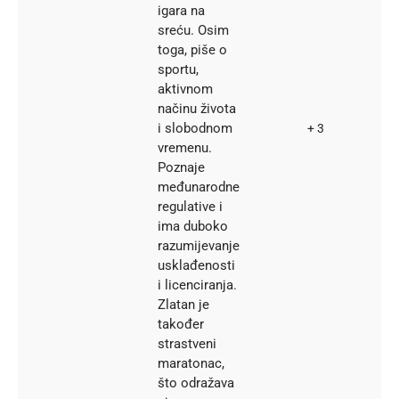
igara na
sreću. Osim
toga, piše o
sportu,
aktivnom
načinu života
i slobodnom
+ 3
vremenu.
Poznaje
međunarodne
regulative i
ima duboko
razumijevanje
usklađenosti
i licenciranja.
Zlatan je
također
strastveni
maratonac,
što odražava