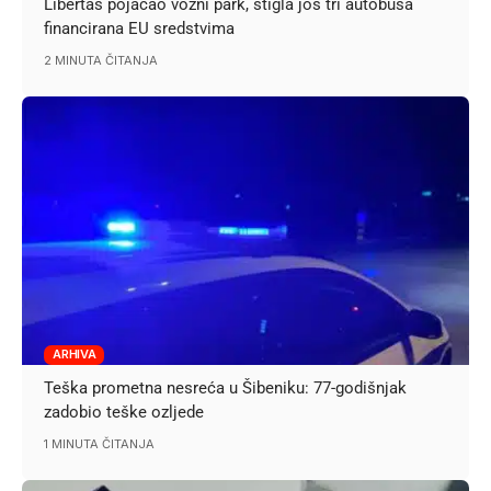
Libertas pojačao vozni park, stigla još tri autobusa
financirana EU sredstvima
2 MINUTA ČITANJA
ARHIVA
Teška prometna nesreća u Šibeniku: 77-godišnjak
zadobio teške ozljede
1 MINUTA ČITANJA