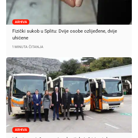
ARHIVA
Fizički sukob u Splitu: Dvije osobe ozlijeđene, dvije
uhićene
1 MINUTA ČITANJA
ARHIVA