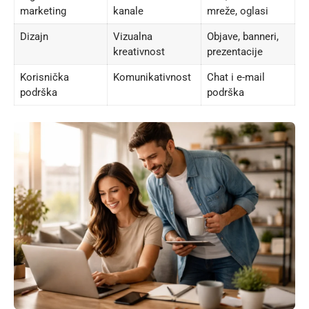
marketing
kanale
mreže, oglasi
Dizajn
Vizualna
Objave, banneri,
kreativnost
prezentacije
Korisnička
Komunikativnost
Chat i e-mail
podrška
podrška