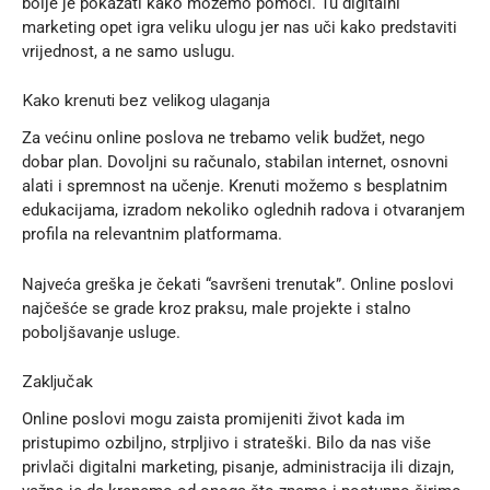
bolje je pokazati kako možemo pomoći. Tu digitalni
marketing opet igra veliku ulogu jer nas uči kako predstaviti
vrijednost, a ne samo uslugu.
Kako krenuti bez velikog ulaganja
Za većinu online poslova ne trebamo velik budžet, nego
dobar plan. Dovoljni su računalo, stabilan internet, osnovni
alati i spremnost na učenje. Krenuti možemo s besplatnim
edukacijama, izradom nekoliko oglednih radova i otvaranjem
profila na relevantnim platformama.
Najveća greška je čekati “savršeni trenutak”. Online poslovi
najčešće se grade kroz praksu, male projekte i stalno
poboljšavanje usluge.
Zaključak
Online poslovi mogu zaista promijeniti život kada im
pristupimo ozbiljno, strpljivo i strateški. Bilo da nas više
privlači digitalni marketing, pisanje, administracija ili dizajn,