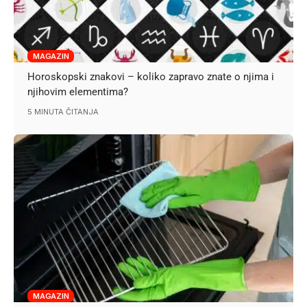
MAGAZIN
Horoskopski znakovi – koliko zapravo znate o njima i
njihovim elementima?
5 MINUTA ČITANJA
MAGAZIN