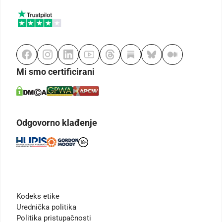
Mi smo certificirani
Odgovorno klađenje
Kodeks etike
Urednička politika
Politika pristupačnosti