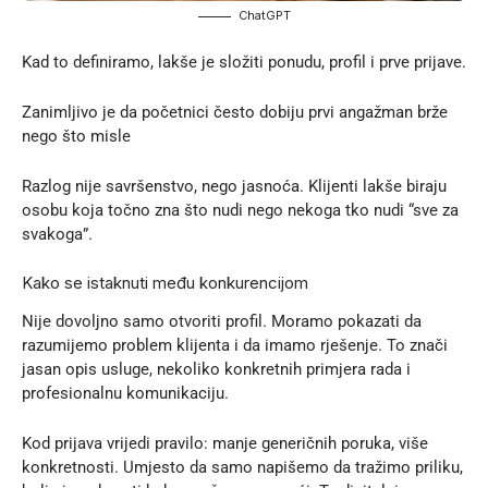
ChatGPT
Kad to definiramo, lakše je složiti ponudu, profil i prve prijave.
Zanimljivo je da početnici često dobiju prvi angažman brže
nego što misle
Razlog nije savršenstvo, nego jasnoća. Klijenti lakše biraju
osobu koja točno zna što nudi nego nekoga tko nudi “sve za
svakoga”.
Kako se istaknuti među konkurencijom
Nije dovoljno samo otvoriti profil. Moramo pokazati da
razumijemo problem klijenta i da imamo rješenje. To znači
jasan opis usluge, nekoliko konkretnih primjera rada i
profesionalnu komunikaciju.
Kod prijava vrijedi pravilo: manje generičnih poruka, više
konkretnosti. Umjesto da samo napišemo da tražimo priliku,