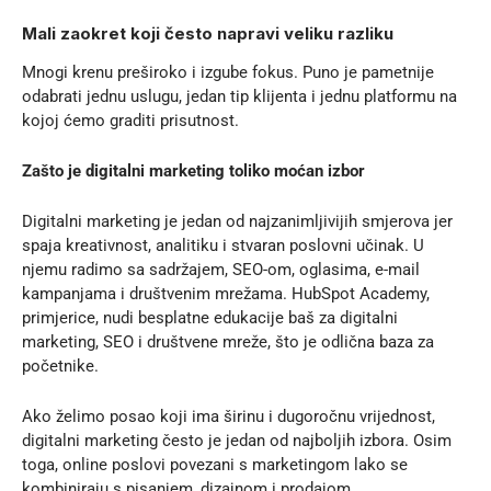
Mali zaokret koji često napravi veliku razliku
Mnogi krenu preširoko i izgube fokus. Puno je pametnije
odabrati jednu uslugu, jedan tip klijenta i jednu platformu na
kojoj ćemo graditi prisutnost.
Zašto je digitalni marketing toliko moćan izbor
Digitalni marketing je jedan od najzanimljivijih smjerova jer
spaja kreativnost, analitiku i stvaran poslovni učinak. U
njemu radimo sa sadržajem, SEO-om, oglasima, e-mail
kampanjama i društvenim mrežama. HubSpot Academy,
primjerice, nudi besplatne edukacije baš za digitalni
marketing, SEO i društvene mreže, što je odlična baza za
početnike.
Ako želimo posao koji ima širinu i dugoročnu vrijednost,
digitalni marketing često je jedan od najboljih izbora. Osim
toga, online poslovi povezani s marketingom lako se
kombiniraju s pisanjem, dizajnom i prodajom.