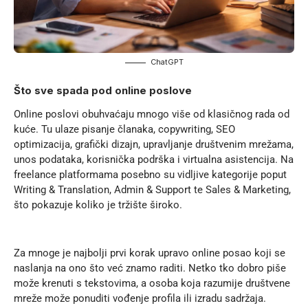
ChatGPT
Što sve spada pod online poslove
Online poslovi obuhvaćaju mnogo više od klasičnog rada od
kuće. Tu ulaze pisanje članaka, copywriting, SEO
optimizacija, grafički dizajn, upravljanje društvenim mrežama,
unos podataka, korisnička podrška i virtualna asistencija. Na
freelance platformama posebno su vidljive kategorije poput
Writing & Translation, Admin & Support te Sales & Marketing,
što pokazuje koliko je tržište široko.
Za mnoge je najbolji prvi korak upravo online posao koji se
naslanja na ono što već znamo raditi. Netko tko dobro piše
može krenuti s tekstovima, a osoba koja razumije društvene
mreže može ponuditi vođenje profila ili izradu sadržaja.