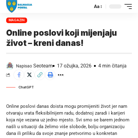
Aa
MAGAZIN
Online poslovi koji mijenjaju
život – kreni danas!
Seoteam
17 ožujka, 2026
4 min čitanja
Napisao
ChatGPT
Online poslovi danas doista mogu promijeniti život jer nam
otvaraju vrata fleksibilnijem radu, dodatnoj zaradi i karijeri
koja nije vezana uz jedno mjesto. Svi smo se barem jednom
našli u situaciji da želimo više slobode, bolju organizaciju
dana ili priliku da svoje znanje pretvorimo u konkretan