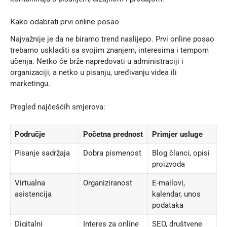
Kako odabrati prvi online posao
Najvažnije je da ne biramo trend naslijepo. Prvi online posao
trebamo uskladiti sa svojim znanjem, interesima i tempom
učenja. Netko će brže napredovati u administraciji i
organizaciji, a netko u pisanju, uređivanju videa ili
marketingu.
Pregled najčešćih smjerova:
Područje
Početna prednost
Primjer usluge
Pisanje sadržaja
Dobra pismenost
Blog članci, opisi
proizvoda
Virtualna
Organiziranost
E-mailovi,
asistencija
kalendar, unos
podataka
Digitalni
Interes za online
SEO, društvene